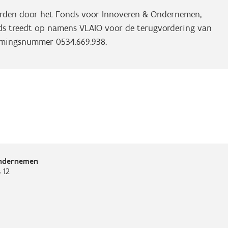
worden door het Fonds voor Innoveren & Ondernemen,
onds treedt op namens VLAIO voor de terugvordering van
emingsnummer 0534.669.938.
Ondernemen
 12