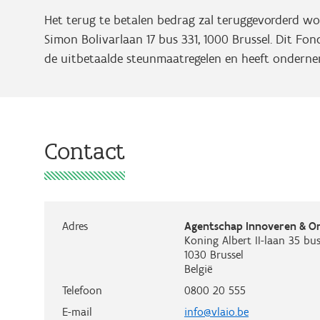
Het terug te betalen bedrag zal teruggevorderd 
Simon Bolivarlaan 17 bus 331, 1000 Brussel. Dit F
de uitbetaalde steunmaatregelen en heeft ondern
Contact
Adres
Agentschap Innoveren & 
Koning Albert II-laan 35 bus
1030
Brussel
België
Telefoon
0800 20 555
E-mail
info@vlaio.be