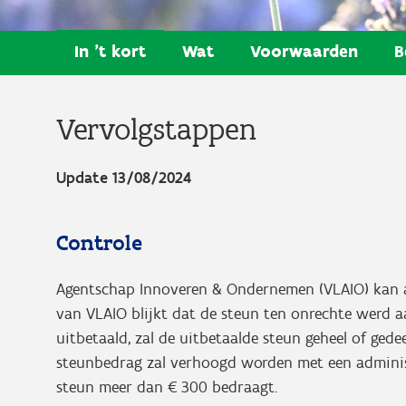
In 't kort
Wat
Voorwaarden
B
Vervolgstappen
Update 13/08/2024
Controle
Agentschap Innoveren & Ondernemen (VLAIO) kan al
van VLAIO blijkt dat de steun ten onrechte werd
uitbetaald, zal de uitbetaalde steun geheel of gede
steunbedrag zal verhoogd worden met een adminis
steun meer dan € 300 bedraagt.