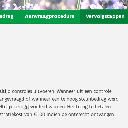
edrag
Aanvraagprocedure
Vervolgstappen
tijd controles uitvoeren. Wanneer uit een controle
 aangevraagd of wanneer een te hoog steunbedrag werd
eltelijk teruggevorderd worden. Het terug te betalen
tratiekost van € 100 indien de onterecht ontvangen