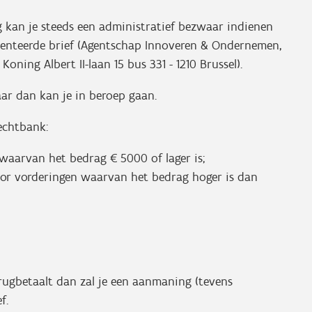
g kan je steeds een administratief bezwaar indienen
menteerde brief (Agentschap Innoveren & Ondernemen,
ing Albert II-laan 15 bus 331 - 1210 Brussel).
ar dan kan je in beroep gaan.
echtbank:
waarvan het bedrag € 5000 of lager is;
oor vorderingen waarvan het bedrag hoger is dan
erugbetaalt dan zal je een aanmaning (tevens
f.