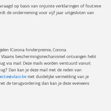
evraagd op basis van onjuiste verklaringen of foutieve
rdt de onderneming voor vijf jaar uitgesloten van
gelen (Corona hinderpremie, Corona
, Vlaams beschermingsmechanisme) ontvangen hebt
ug via mail. Deze mails worden verstuurd vanuit
terug? Dan kan je deze mail met de reden van
ectie@vlaio.be
met duidelijke vermelding van je
met de terugvordering dan kan je deze eveneens