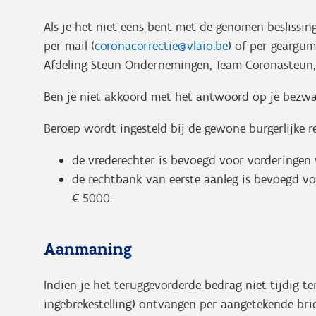
Als je het niet eens bent met de genomen beslissin
per mail (
coronacorrectie@vlaio.be
) of per geargu
Afdeling Steun Ondernemingen, Team Coronasteun, Kon
Ben je niet akkoord met het antwoord op je bezwa
Beroep wordt ingesteld bij de gewone burgerlijke r
de vrederechter is bevoegd voor vorderingen 
de rechtbank van eerste aanleg is bevoegd v
€ 5000.
Aanmaning
Indien je het teruggevorderde bedrag niet tijdig t
ingebrekestelling) ontvangen per aangetekende brie