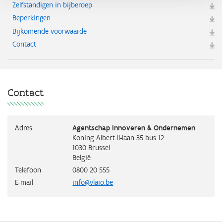
Zelfstandigen in bijberoep
Beperkingen
Bijkomende voorwaarde
Contact
Contact
Adres
Agentschap Innoveren & Ondernemen
Koning Albert II-laan 35 bus 12
1030
Brussel
België
Telefoon
0800 20 555
E-mail
info@vlaio.be