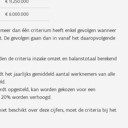
€ 11.250.000
€ 6.000.000
n meer dan één criterium heeft enkel gevolgen wanneer
t. De gevolgen gaan dan in vanaf het daaropvolgende
n de criteria inzake omzet en balanstotaal berekend
t het jaarlijks gemiddeld aantal werknemers van alle
ld.
dt opgesteld, kan worden gekozen voor een
et 20% worden verhoogd.
iet beschikt over deze cijfers, moet de criteria bij het