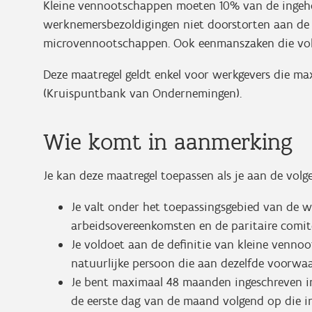
Kleine vennootschappen moeten 10% van de ingeh
werknemersbezoldigingen niet doorstorten aan de 
microvennootschappen. Ook eenmanszaken die vold
Deze maatregel geldt enkel voor werkgevers die m
(Kruispuntbank van Ondernemingen).
Wie komt in aanmerking
Je kan deze maatregel toepassen als je aan de vol
Je valt onder het toepassingsgebied van de w
arbeidsovereenkomsten en de paritaire comit
Je voldoet aan de definitie van kleine venno
natuurlijke persoon die aan dezelfde voorwa
Je bent maximaal 48 maanden ingeschreven i
de eerste dag van de maand volgend op die in