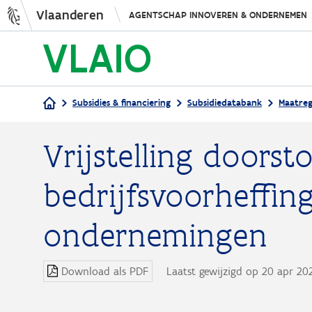
Vlaanderen
AGENTSCHAP INNOVEREN & ONDERNEMEN
Subsidies & financiering
Subsidiedatabank
Maatreg
Kruimelpad
Vrijstelling doorst
bedrijfsvoorheffin
ondernemingen
Download als PDF
Laatst gewijzigd op 20 apr 2