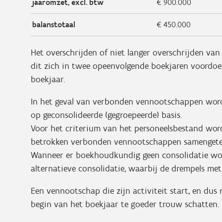
jaaromzet, excl. btw
€ 900.000
balanstotaal
€ 450.000
Het overschrijden of niet langer overschrijden va
dit zich in twee opeenvolgende boekjaren voordoe
boekjaar.
In het geval van verbonden vennootschappen worde
op geconsolideerde (gegroepeerde) basis.
Voor het criterium van het personeelsbestand word
betrokken verbonden vennootschappen samengete
Wanneer er boekhoudkundig geen consolidatie wor
alternatieve consolidatie, waarbij de drempels m
Een vennootschap die zijn activiteit start, en dus n
begin van het boekjaar te goeder trouw schatten.