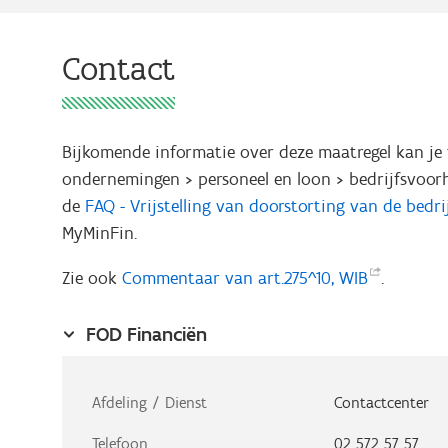
Contact
Bijkomende informatie over deze maatregel kan j
ondernemingen > personeel en loon > bedrijfsvoorh
de
FAQ - Vrijstelling van doorstorting van de bedr
MyMinFin.
Zie ook
Commentaar van art.275^10,
WIB
.
FOD Financiën
Afdeling / Dienst
Contactcenter
Telefoon
02 572 57 57