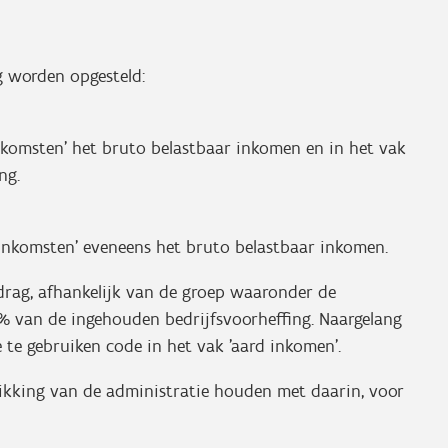
g worden opgesteld:
inkomsten' het bruto belastbaar inkomen en in het vak
ng.
 inkomsten' eveneens het bruto belastbaar inkomen.
edrag, afhankelijk van de groep waaronder de
20% van de ingehouden bedrijfsvoorheffing. Naargelang
 te gebruiken code in het vak 'aard inkomen'.
hikking van de administratie houden met daarin, voor