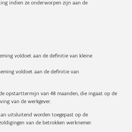
ing indien ze onderworpen zijn aan de
eming voldoet aan de definitie van kleine
neming voldoet aan de definitie van
s de opstarttermijn van 48 maanden, die ingaat op de
ving van de werkgever.
 kan uitsluitend worden toegepast op de
zoldigingen van de betrokken werknemer.