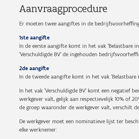
Aanvraagprocedure
Er moeten twee aangiftes in de bedrijfsvoorheffin
1ste aangifte
In de eerste aangifte komt in het vak 'Belastbare 
'Verschuldigde BV' de ingehouden bedrijfsvoorheffi
2de aangifte
In de tweede aangifte komt in het vak 'Belastbare
In het vak 'Verschuldigde BV' komt een negatief b
werkgever valt, gelijk aan respectievelijk 10% of 
de groep waaronder de werkgever valt, verschilt de
De werkgever moet een nominatieve lijst ter besc
elke werknemer: