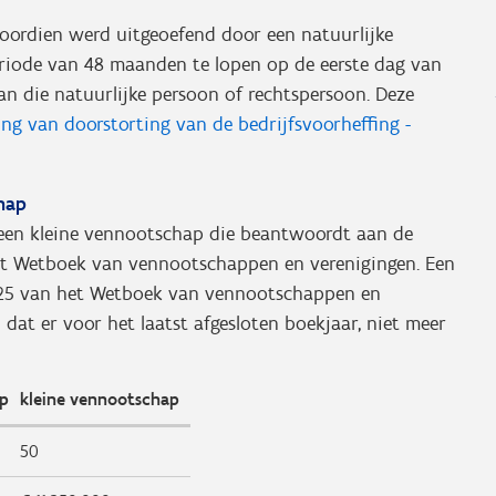
oordien werd uitgeoefend door een natuurlijke
eriode van 48 maanden te lopen op de eerste dag van
n die natuurlijke persoon of rechtspersoon. Deze
ling van doorstorting van de bedrijfsvoorheffing -
hap
 een kleine vennootschap die beantwoordt aan de
n het Wetboek van vennootschappen en verenigingen.
Een
l 1:25 van het Wetboek van vennootschappen en
 dat er voor het laatst afgesloten boekjaar, niet meer
p
kleine vennootschap
50