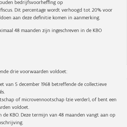
ouden bedrijfsvoorheffing op
fiscus. Dit percentage wordt verhoogd tot 20% voor
oen aan deze definitie komen in aanmerking.
aximaal 48 maanden zijn ingeschreven in de KBO
gende drie voorwaarden voldoet:
et van 5 december 1968 betreffende de collectieve
és.
otschap of microvennootschap (zie verder), of bent een
arden voldoet.
n de KBO. Deze termijn van 48 maanden vangt aan op
schrijving.