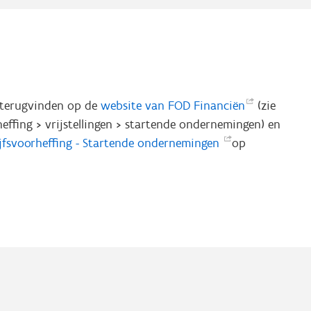
e terugvinden op de
website van FOD
Financiën
(zie
effing > vrijstellingen > startende ondernemingen) en
ijfsvoorheffing - Startende
ondernemingen
op