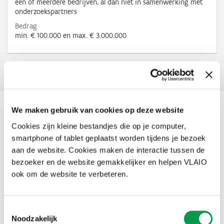
één of meerdere bedrijven, al dan niet in samenwerking met
onderzoekspartners
Bedrag
min. € 100.000 en max. € 3.000.000
Facebook
X
LinkedIn
Email
WhatsApp
Share
Delen:
We maken gebruik van cookies op deze website
Nieuws
Cookies zijn kleine bestandjes die op je computer,
smartphone of tablet geplaatst worden tijdens je bezoek
aan de website. Cookies maken de interactie tussen de
bezoeker en de website gemakkelijker en helpen VLAIO
ook om de website te verbeteren.
Toestemmingsselectie
Noodzakelijk