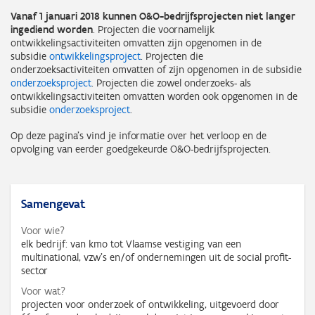
Vanaf 1 januari 2018 kunnen O&O-bedrijfsprojecten niet langer
ingediend worden
. Projecten die voornamelijk
ontwikkelingsactiviteiten omvatten zijn opgenomen in de
subsidie
ontwikkelingsproject
. Projecten die
onderzoeksactiviteiten omvatten of zijn opgenomen in de subsidie
onderzoeksproject
. Projecten die zowel onderzoeks- als
ontwikkelingsactiviteiten omvatten worden ook opgenomen in de
subsidie
onderzoeksproject
.
Op deze pagina's vind je informatie over het verloop en de
opvolging van eerder goedgekeurde O&O-bedrijfsprojecten.
Samengevat
Voor wie?
elk bedrijf: van kmo tot Vlaamse vestiging van een
multinational, vzw’s en/of ondernemingen uit de social profit-
sector
Voor wat?
projecten voor onderzoek of ontwikkeling, uitgevoerd door