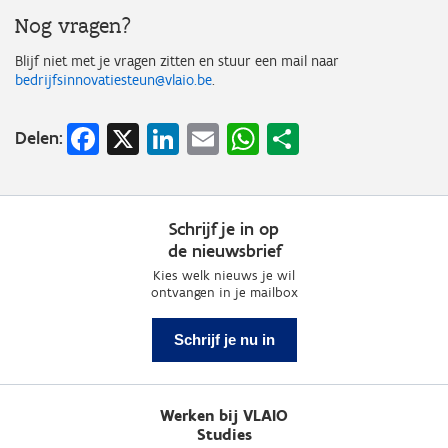
Nog vragen?
Blijf niet met je vragen zitten en stuur een mail naar
bedrijfsinnovatiesteun@vlaio.be
.
Facebook
X
LinkedIn
Email
WhatsApp
Share
Delen:
Schrijf je in op
de nieuwsbrief
Kies welk nieuws je wil
ontvangen in je mailbox
Schrijf je nu in
Werken bij VLAIO
Studies