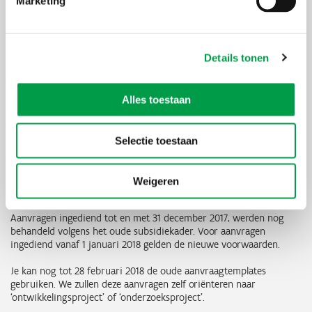
Marketing
Details tonen
Alles toestaan
Meer informatie
Selectie toestaan
Neem zeker hier een kijkje:
Ontwikkelingsproject
Weigeren
Onderzoeksproject
Aanvragen ingediend tot en met 31 december 2017, werden nog
behandeld volgens het oude subsidiekader. Voor aanvragen
ingediend vanaf 1 januari 2018 gelden de nieuwe voorwaarden.
Je kan nog tot 28 februari 2018 de oude aanvraagtemplates
gebruiken. We zullen deze aanvragen zelf oriënteren naar
‘ontwikkelingsproject’ of ‘onderzoeksproject’.