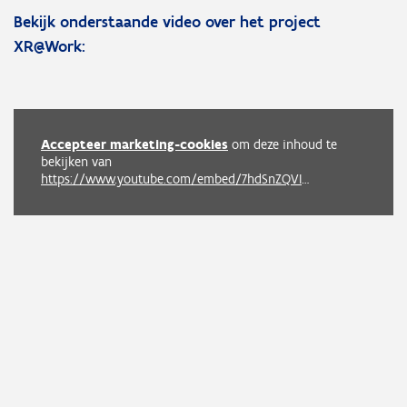
Bekijk onderstaande video over het project
XR@Work:
Accepteer marketing-cookies
om deze inhoud te
bekijken van
https://www.youtube.com/embed/7hdSnZQVILE?autoplay=0&start=0&rel=0