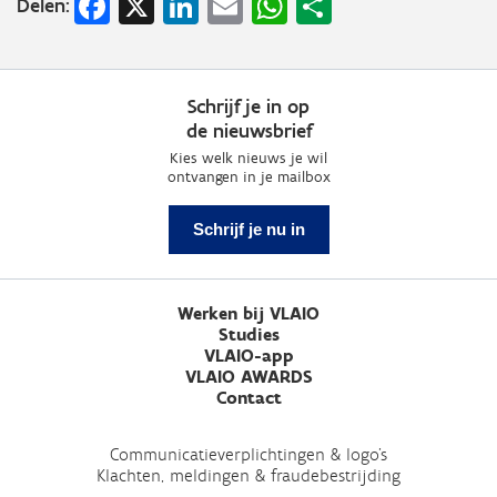
Facebook
X
LinkedIn
Email
WhatsApp
Share
Delen:
Schrijf je in op
de nieuwsbrief
Kies welk nieuws je wil
ontvangen in je mailbox
Schrijf je nu in
Werken bij VLAIO
Studies
VLAIO-app
VLAIO AWARDS
Contact
Communicatieverplichtingen & logo's
Klachten, meldingen & fraudebestrijding