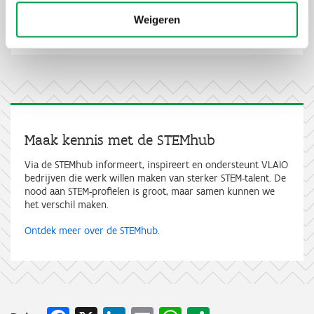
Heeft jouw bedrijf een idee rond wetenschap, technologie,
Weigeren
engineering of wiskunde? Boek een gratis online gesprek met
Lees meer
VLAIO en versterk STEM-talent!
Maak kennis met de STEMhub
Via de STEMhub informeert, inspireert en ondersteunt VLAIO
bedrijven die werk willen maken van sterker STEM-talent. De
nood aan STEM-profielen is groot, maar samen kunnen we
het verschil maken.
Ontdek meer over de STEMhub.