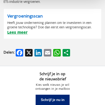
ETS-industrie vergroenen.
Vergroeningsscan
Heeft jouw onderneming plannen om te investeren in een
groene technologie? Doe dan eerst een vergroeningsscan.
Lees meer
Facebook
X
LinkedIn
Email
WhatsApp
Share
Delen:
Schrijf je in op
de nieuwsbrief
Kies welk nieuws je wil
ontvangen in je mailbox
Schrijf je nu in