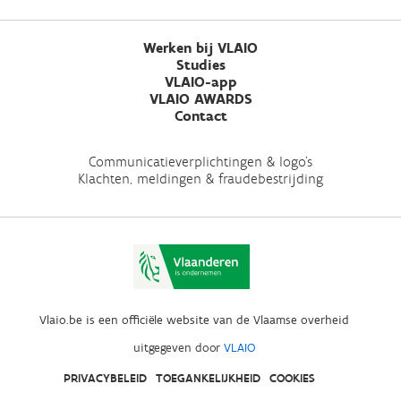
Werken bij VLAIO
Studies
VLAIO-app
VLAIO AWARDS
Contact
Communicatieverplichtingen & logo's
Klachten, meldingen & fraudebestrijding
Vlaio.be is een officiële website van de Vlaamse overheid
uitgegeven door
VLAIO
PRIVACYBELEID
TOEGANKELIJKHEID
COOKIES