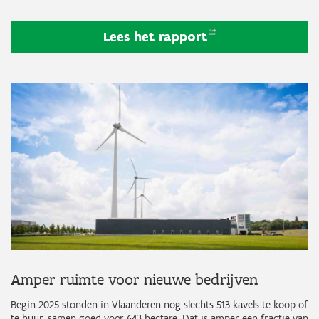
Lees het
rapport
Amper ruimte voor nieuwe bedrijven
Begin 2025 stonden in Vlaanderen nog slechts 513 kavels te koop of
te huur, samen goed voor 643 hectare. Dat is amper een fractie van