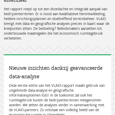
Het rapport roept op tot een doordachte en integrale aanpak van
bedrijventerreinen. Er is nood aan kwalitatieve herontwikkeling,
heldere inrichtingsplannen en doeltreffend terreinbeheer. VLAIO
brengt met data en geografische analyses precies in kaart waar de
knelpunten zitten. De bedoeling? Beleidsmakers aanzetten tot
onderbouwde maatregelen die het economisch ruimtegebruik
verbeteren.
Nieuwe inzichten dankzij geavanceerde
data-analyse
Deze eerste editie van het VLAIO-rapport maakt gebruik van
uitgebreide data-analyse en geografische
informatiesystemen (GIS). In de toekomst zal ook het
ruimtegebruik buiten de bedrijventerreinen meegenomen
worden. We zetten de analyses verder in samenwerking met
de VLAIO-partners. Zo ontstaat een volledig beeld van de
economische ruimte in Vlaanderen.