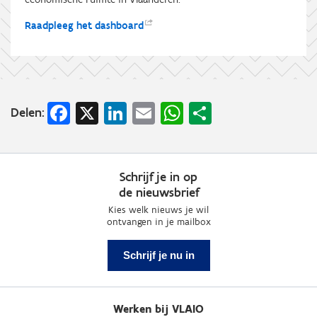
Raadpleeg het
dashboard
Facebook
X
LinkedIn
Email
WhatsApp
Share
Delen:
Schrijf je in op
de nieuwsbrief
Kies welk nieuws je wil
ontvangen in je mailbox
Schrijf je nu in
Werken bij VLAIO