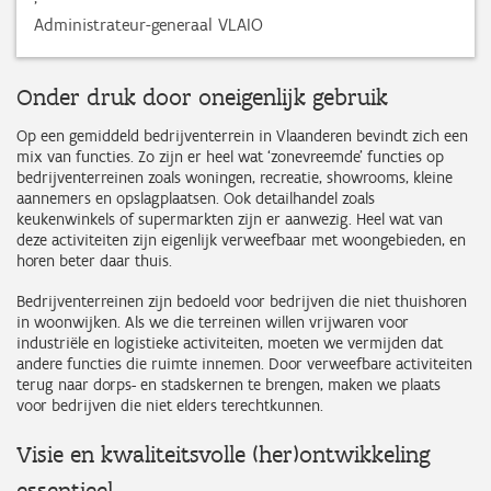
Administrateur-generaal VLAIO
Onder druk door oneigenlijk gebruik
Op een gemiddeld bedrijventerrein in Vlaanderen bevindt zich een
mix van functies. Zo zijn er heel wat ‘zonevreemde’ functies op
bedrijventerreinen zoals woningen, recreatie, showrooms, kleine
aannemers en opslagplaatsen. Ook detailhandel zoals
keukenwinkels of supermarkten zijn er aanwezig. Heel wat van
deze activiteiten zijn eigenlijk verweefbaar met woongebieden, en
horen beter daar thuis.
Bedrijventerreinen zijn bedoeld voor bedrijven die niet thuishoren
in woonwijken. Als we die terreinen willen vrijwaren voor
industriële en logistieke activiteiten, moeten we vermijden dat
andere functies die ruimte innemen. Door verweefbare activiteiten
terug naar dorps- en stadskernen te brengen, maken we plaats
voor bedrijven die niet elders terechtkunnen.
Visie en kwaliteitsvolle (her)ontwikkeling
essentieel