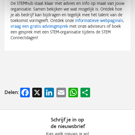
De STEMhub staat klaar met advies en info op maat van jouw
organisatie. Samen bekijken we wat mogelijk is. Ontdek hoe
je als bedrijf kan bijdragen en tegelijk mee het talent van de
toekomst vormgeeft. Ontdek onze
informatieve webpagina's
,
vraag een gratis adviesgesprek
met onze adviseurs of boek
een gesprek met een STEM-organisatie tijdens de STEM
Connectdagen!
Facebook
X
LinkedIn
Email
WhatsApp
Share
Delen:
Schrijf je in op
de nieuwsbrief
Kies welk nieuws je wil