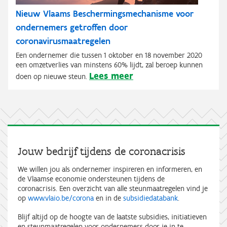
Nieuw Vlaams Beschermingsmechanisme voor
ondernemers getroffen door
coronavirusmaatregelen
Een ondernemer die tussen 1 oktober en 18 november 2020
een omzetverlies van minstens 60% lijdt, zal beroep kunnen
Lees meer
doen op nieuwe steun.
Jouw bedrijf tijdens de coronacrisis
We willen jou als ondernemer inspireren en informeren, en
de Vlaamse economie ondersteunen tijdens de
coronacrisis. Een overzicht van alle steunmaatregelen vind je
op
www.vlaio.be/corona
en in de
subsidiedatabank
.
Blijf altijd op de hoogte van de laatste subsidies, initiatieven
en steunmaatregelen voor ondernemers door je in te