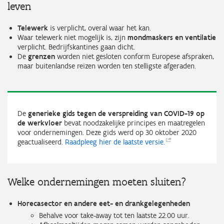
leven
Telewerk
is verplicht, overal waar het kan.
Waar telewerk niet mogelijk is, zijn
mondmaskers en ventilatie
verplicht. Bedrijfskantines gaan dicht.
De
grenzen
worden niet gesloten conform Europese afspraken,
maar buitenlandse reizen worden ten stelligste afgeraden.
De
generieke gids tegen de verspreiding van COVID-19 op
de werkvloer
bevat noodzakelijke principes en maatregelen
voor ondernemingen. Deze gids werd op 30 oktober 2020
geactualiseerd.
Raadpleeg hier de laatste
versie.
Welke ondernemingen moeten sluiten?
Horecasector en andere eet- en drankgelegenheden
Behalve voor take-away tot ten laatste 22.00 uur.