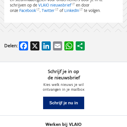
schrijven op de
VLAIO
nieuwsbrief
en door
onze
Facebook
,
Twitter
of
LinkedIn
te volgen.
Facebook
X
LinkedIn
Email
WhatsApp
Share
Delen:
Schrijf je in op
de nieuwsbrief
Kies welk nieuws je wil
ontvangen in je mailbox
Schrijf je nu in
Werken bij VLAIO