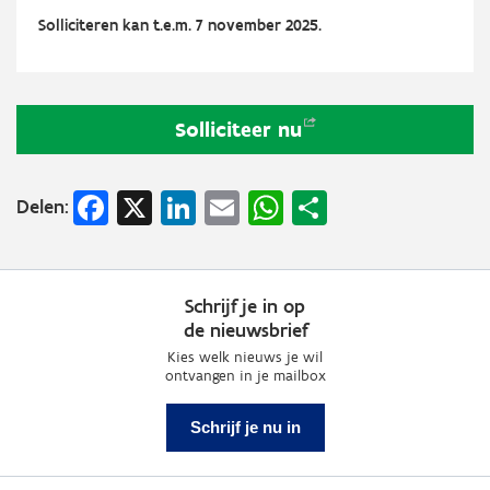
Solliciteren kan t.e.m. 7 november 2025.
Solliciteer
nu
Facebook
X
LinkedIn
Email
WhatsApp
Share
Delen:
Schrijf je in op
de nieuwsbrief
Kies welk nieuws je wil
ontvangen in je mailbox
Schrijf je nu in