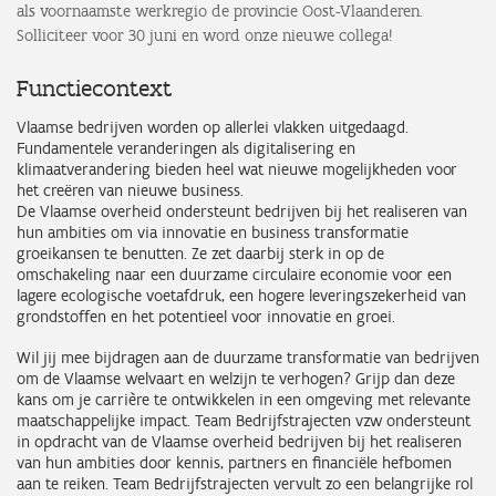
als voornaamste werkregio de provincie Oost-Vlaanderen.
Solliciteer voor 30 juni en word onze nieuwe collega!
Functiecontext
Vlaamse bedrijven worden op allerlei vlakken uitgedaagd.
Fundamentele veranderingen als digitalisering en
klimaatverandering bieden heel wat nieuwe mogelijkheden voor
het creëren van nieuwe business.
De Vlaamse overheid ondersteunt bedrijven bij het realiseren van
hun ambities om via innovatie en business transformatie
groeikansen te benutten. Ze zet daarbij sterk in op de
omschakeling naar een duurzame circulaire economie voor een
lagere ecologische voetafdruk, een hogere leveringszekerheid van
grondstoffen en het potentieel voor innovatie en groei.
Wil jij mee bijdragen aan de duurzame transformatie van bedrijven
om de Vlaamse welvaart en welzijn te verhogen? Grijp dan deze
kans om je carrière te ontwikkelen in een omgeving met relevante
maatschappelijke impact. Team Bedrijfstrajecten vzw ondersteunt
in opdracht van de Vlaamse overheid bedrijven bij het realiseren
van hun ambities door kennis, partners en financiële hefbomen
aan te reiken. Team Bedrijfstrajecten vervult zo een belangrijke rol