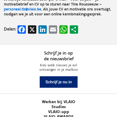
motivatiebrief en CV op te sturen naar Tina Rousseeuw –
personeel.tb@vlaio.be
. Als jouw CV en motivatie ons overtuigt,
nodigen we je uit voor een online kennismakingsgesprek.
Facebook
X
LinkedIn
Email
WhatsApp
Share
Delen:
Schrijf je in op
de nieuwsbrief
Kies welk nieuws je wil
ontvangen in je mailbox
Schrijf je nu in
Werken bij VLAIO
Studies
VLAIO-app
VLAIO AWARDS