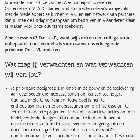
binnen de front-office van het Agentschap Innoveren &
Ondernemen (VLAIO). Samen met 45 directe collega’s, aangevuld
met de brede expertise binnen VLAIO en een netwerk van partners
kan jij mee de uitdaging aangaan om bedrijven in Vlaanderen klaar
te maken voor onze duurzame toekomst.
Geïnteresseerd? Dat treft, want wij zoeken een collega voor
onbepaalde duur en met als voornaamste werkregio de
provincie Oost-Vlaanderen.
Wat mag jij verwachten en wat verwachten
wij van jou?
Je prioritaire doelgroep zijn kmo’s in de bouw en de toelevering
aan deze sector die interesse tonen om kansen tot hogere
duurzaamheid te verkennen. Jouw doel is hen te
enthousiasmeren en te ondersteunen om die interesse om te
zetten in concrete projecten. Je neemt proactieve acties om met
bedrijven in de doelgroep in contact te komen. Je neemt
daartoe onder andere deel aan evenementen georganiseerd
door partners en geeft er presentaties over de VLAIO
ondersteuning. Je vult mee bredere communicatie-acties in om