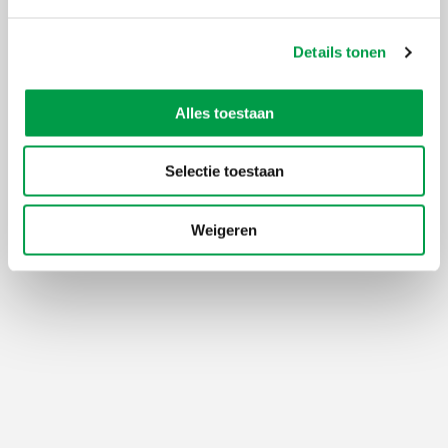
Details tonen
Alles toestaan
Selectie toestaan
Weigeren