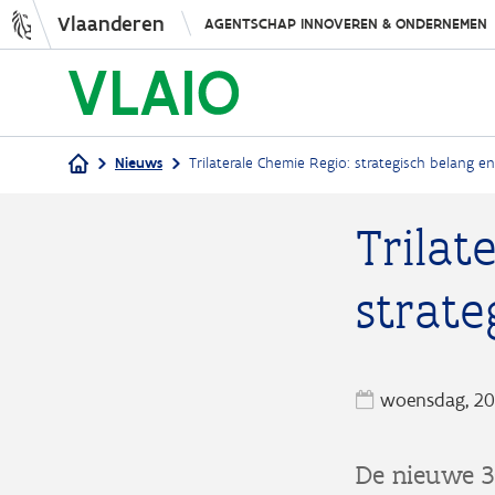
Vlaanderen
AGENTSCHAP INNOVEREN & ONDERNEMEN
Nieuws
Trilaterale Chemie Regio: strategisch belang e
Kruimelpad
Trilat
strat
woensdag, 20
De nieuwe 3