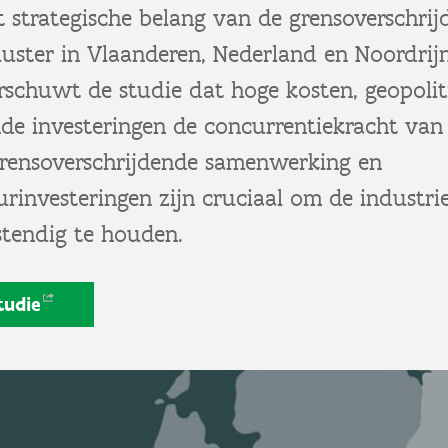
t strategische belang van de grensoverschri
uster in Vlaanderen, Nederland en Noordrijn
rschuwt de studie dat hoge kosten, geopoli
nde investeringen de concurrentiekracht van
Grensoverschrijdende samenwerking en
urinvesteringen zijn cruciaal om de industri
tendig te houden.
tudie