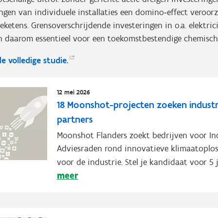
ngen van individuele installaties een domino‑effect veroorz
etens. Grensoverschrijdende investeringen in o.a. elektric
jn daarom essentieel voor een toekomstbestendige chemisch
e volledige
studie.
12 mei 2026
18 Moonshot-projecten zoeken industr
partners
Moonshot Flanders zoekt bedrijven voor Ind
Adviesraden rond innovatieve klimaatoplo
voor de industrie. Stel je kandidaat voor 5 j
meer