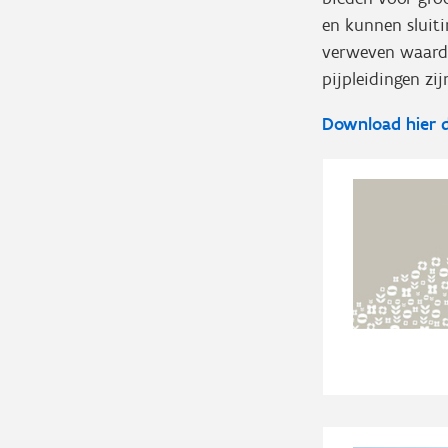
en kunnen sluiti
verweven waardek
pijpleidingen zi
Download hier d