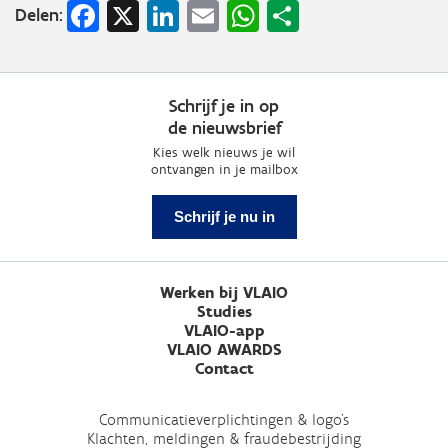
Facebook
X
LinkedIn
Email
WhatsApp
Share
Delen:
Schrijf je in op
de nieuwsbrief
Kies welk nieuws je wil
ontvangen in je mailbox
Schrijf je nu in
Werken bij VLAIO
Studies
VLAIO-app
VLAIO AWARDS
Contact
Communicatieverplichtingen & logo's
Klachten, meldingen & fraudebestrijding