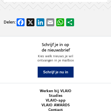
Facebook
X
LinkedIn
Email
WhatsApp
Share
Delen:
Schrijf je in op
de nieuwsbrief
Kies welk nieuws je wil
ontvangen in je mailbox
Schrijf je nu in
Werken bij VLAIO
Studies
VLAIO-app
VLAIO AWARDS
Contact