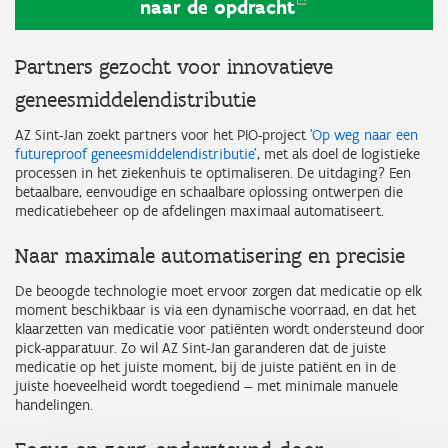
naar de
opdracht
Partners gezocht voor innovatieve
geneesmiddelendistributie
AZ Sint-Jan
zoekt partners voor het PIO-project
'Op weg naar een
futureproof geneesmiddelendistributie'
, met als doel de logistieke
processen in het ziekenhuis te optimaliseren. De uitdaging? Een
betaalbare, eenvoudige en schaalbare oplossing ontwerpen die
medicatiebeheer op de afdelingen maximaal automatiseert.
Naar maximale automatisering en precisie
De beoogde technologie moet ervoor zorgen dat medicatie op elk
moment beschikbaar is via een dynamische voorraad, en dat het
klaarzetten van medicatie voor patiënten wordt ondersteund door
pick-apparatuur. Zo wil AZ Sint-Jan garanderen dat de juiste
medicatie op het juiste moment, bij de juiste patiënt en in de
juiste hoeveelheid wordt toegediend — met minimale manuele
handelingen.