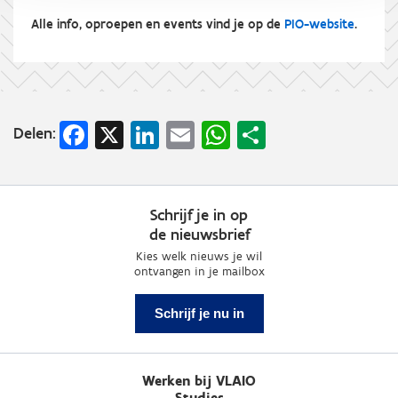
Alle info, oproepen en events vind je op de
PIO-website
.
Facebook
X
LinkedIn
Email
WhatsApp
Share
Delen:
Schrijf je in op
de nieuwsbrief
Kies welk nieuws je wil
ontvangen in je mailbox
Schrijf je nu in
Werken bij VLAIO
Studies