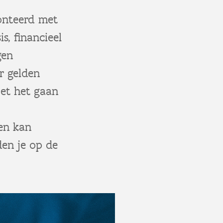
onteerd met
s, financieel
gen
r gelden
et het gaan
en kan
en je op de