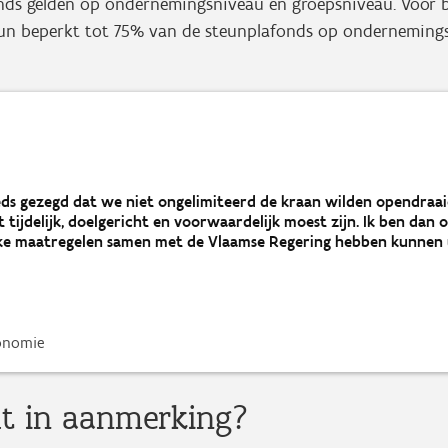
nds gelden op ondernemingsniveau en groepsniveau. Voor be
un beperkt tot 75% van de steunplafonds op ondernemings
ds gezegd dat we niet ongelimiteerd de kraan wilden opendraai
 tijdelijk, doelgericht en voorwaardelijk moest zijn. Ik ben dan
jke maatregelen samen met de Vlaamse Regering hebben kunnen
conomie
t in aanmerking?