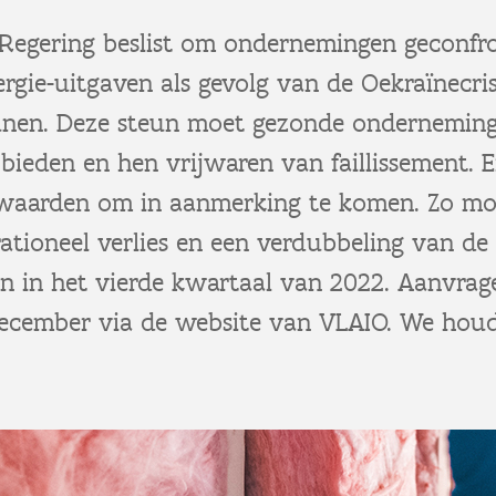
Regering beslist om ondernemingen geconfr
ergie-uitgaven als gevolg van de Oekraïnecrisi
unen. Deze steun moet gezonde ondernemin
 bieden en hen vrijwaren van faillissement. E
rwaarden om in aanmerking te komen. Zo mo
ationeel verlies en een verdubbeling van de
en in het vierde kwartaal van 2022. Aanvrag
ecember via de website van VLAIO. We houd