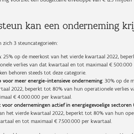
steun kan een onderneming kr
n zich 3 steuncategorieën:
a
: 25% op de meerkost van het vierde kwartaal 2022, bepe
ionele verlies van dat kwartaal en tot maximaal € 500.000 
en behoren steeds tot deze categorie.
b voor meer energie-intensieve onderneming
: 30% op de m
rtaal 2022, beperkt tot 80% van hun operationele verlies 
imaal € 4.000.000 per kwartaal.
c voor ondernemingen actief in energiegevoelige sectoren (
an het vierde kwartaal 2022, beperkt tot 80% van hun oper
artaal en tot maximaal € 7.500.000 per kwartaal.