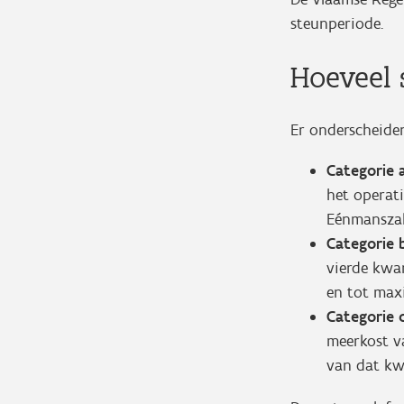
steunperiode.
Hoeveel 
Er onderscheide
Categorie 
het operat
Eénmanszak
Categorie 
vierde kwa
en tot max
Categorie 
meerkost v
van dat kw