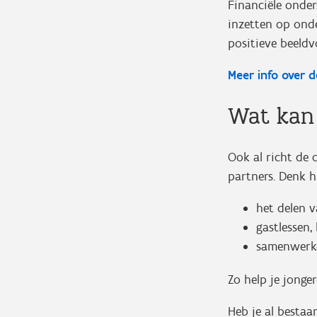
Financiële onder
inzetten op ond
positieve beeld
Meer info over 
Wat kan 
Ook al richt de 
partners. Denk h
het delen v
gastlessen,
samenwerke
Zo help je jonge
Heb je al bestaa