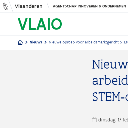
Vlaanderen
AGENTSCHAP INNOVEREN & ONDERNEMEN
Nieuws
Nieuwe oproep voor arbeidsmarktgericht STE
Kruimelpad
Nieuw
arbei
STEM‑
dinsdag, 17 f