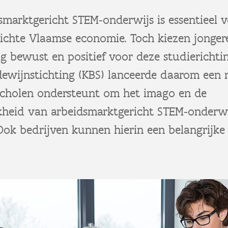
smarktgericht STEM‑onderwijs is essentieel 
ichte Vlaamse economie. Toch kiezen jonge
g bewust en positief voor deze studierichti
ewijnstichting (KBS) lanceerde daarom een
scholen ondersteunt om het imago en de
jkheid van arbeidsmarktgericht STEM‑onderwi
Ook bedrijven kunnen hierin een belangrijke 