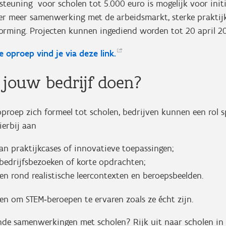
steuning voor scholen tot 5.000 euro is mogelijk voor init
er meer samenwerking met de arbeidsmarkt, sterke praktij
vorming. Projecten kunnen ingediend worden tot 20 april 
de oproep vind je via deze
link.
jouw bedrijf doen?
oproep zich formeel tot scholen, bedrijven kunnen een rol s
ierbij aan
an praktijkcases of innovatieve toepassingen;
 bedrijfsbezoeken of korte opdrachten;
n rond realistische leercontexten en beroepsbeelden.
ren om STEM‑beroepen te ervaren zoals ze écht zijn.
nde samenwerkingen met scholen? Rijk uit naar scholen in 