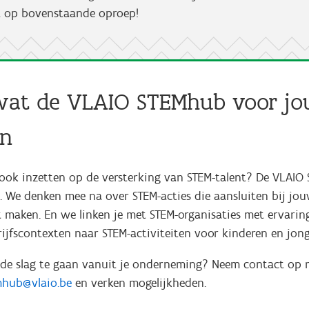
t op bovenstaande oproep!
at de VLAIO STEMhub voor jo
en
jf ook inzetten op de versterking van STEM-talent? De VLAIO
. We denken mee na over STEM-acties die aansluiten bij jou
t maken. En we linken je met STEM-organisaties met ervarin
rijfscontexten naar STEM-activiteiten voor kinderen en jon
 de slag te gaan vanuit je onderneming? Neem contact op 
mhub@vlaio.be
en verken mogelijkheden.