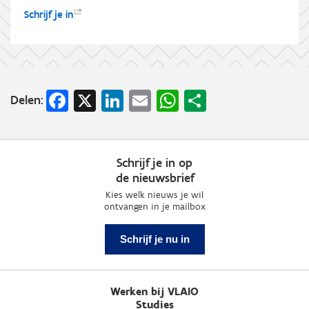
Schrijf je
in
Facebook
X
LinkedIn
Email
WhatsApp
Share
Delen:
Schrijf je in op
de nieuwsbrief
Kies welk nieuws je wil
ontvangen in je mailbox
Schrijf je nu in
Werken bij VLAIO
Studies