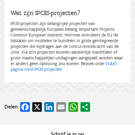
Wat zijn IPCEI-projecten?
IPCEI-projecten zijn belangrijke projecten van
gemeenschappelijk Europees belang (Important Projects
Common European Interest). Hiermee stimuleert de EU de
lidstaten om middelen te bundelen in grote geïntegreerde
projecten die bijdragen aan de concurrentiekracht van de
Unie. Via zo’n projecten kunnen aanzienlijk marktfalen of
grote maatschappelijke uitdagingen aangepakt worden waar
er anders geen oplossing zou komen. Bezoek onze
VLAIO-
pagina rond IPCEI-projecten
.
Facebook
X
LinkedIn
Email
WhatsApp
Share
Delen:
Schrijf je in op