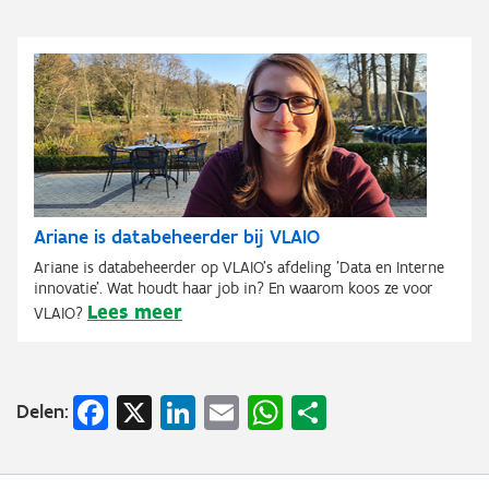
Ariane is databeheerder bij VLAIO
Ariane is databeheerder op VLAIO's afdeling 'Data en Interne
innovatie'. Wat houdt haar job in? En waarom koos ze voor
Lees meer
VLAIO?
Facebook
X
LinkedIn
Email
WhatsApp
Share
Delen: