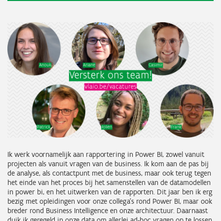
Ik werk voornamelijk aan rapportering in Power BI, zowel vanuit
projecten als vanuit vragen van de business. Ik kom aan de pas bij
de analyse, als contactpunt met de business, maar ook terug tegen
het einde van het proces bij het samenstellen van de datamodellen
in power bi, en het uitwerken van de rapporten. Dit jaar ben ik erg
bezig met opleidingen voor onze collega's rond Power BI, maar ook
breder rond Business Intelligence en onze architectuur. Daarnaast
duik ik geregeld in onze data om allerlei ad-hoc vragen op te lossen