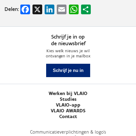
Facebook
X
LinkedIn
Email
WhatsApp
Share
Delen:
Schrijf je in op
de nieuwsbrief
Kies welk nieuws je wil
ontvangen in je mailbox
Schrijf je nu in
Werken bij VLAIO
Studies
VLAIO-app
VLAIO AWARDS
Contact
Communicatieverplichtingen & logo's