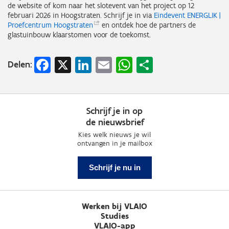
de website of kom naar het slotevent van het project op 12
februari 2026 in Hoogstraten. Schrijf je in via
Eindevent ENERGLIK |
Proefcentrum
Hoogstraten
en ontdek hoe de partners de
glastuinbouw klaarstomen voor de toekomst.
Facebook
X
LinkedIn
Email
WhatsApp
Share
Delen:
Schrijf je in op
de nieuwsbrief
Kies welk nieuws je wil
ontvangen in je mailbox
Schrijf je nu in
Werken bij VLAIO
Studies
VLAIO-app