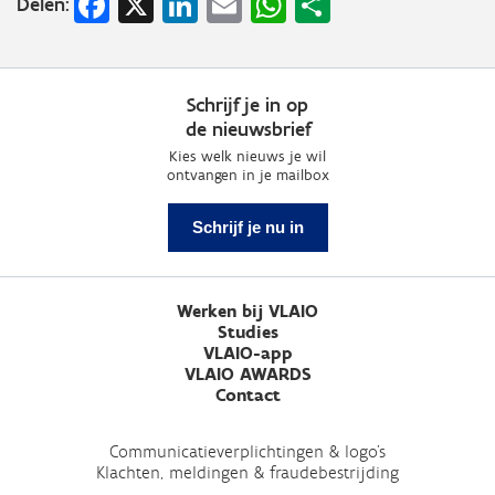
Facebook
X
LinkedIn
Email
WhatsApp
Share
Delen:
Schrijf je in op
de nieuwsbrief
Kies welk nieuws je wil
ontvangen in je mailbox
Schrijf je nu in
Werken bij VLAIO
Studies
VLAIO-app
VLAIO AWARDS
Contact
Communicatieverplichtingen & logo's
Klachten, meldingen & fraudebestrijding