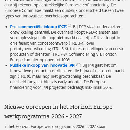
daarbij rekenen op aantrekkelijke Europese cofinanciering. De
Europese Commissie maakt een duidelijk onderscheid tussen twee
types van innovatieve overheidsopdrachten:
Pre-commerciële inkoop
(PCP)
: Bij PCP staat onderzoek en
ontwikkeling centraal. De overheid koopt R&D-diensten aan
voor oplossingen die nog niet marktklaar zijn. Dit verloopt in
drie fasen: van conceptontwerp (TRL 3-4), over
prototypeontwikkeling (TRL 5-6), tot testopstellingen van eerste
producten of diensten (TRL 7-8). Cofinanciering via Horizon
Europe kan hier oplopen tot 100%.
Publieke inkoop van innovatie
(PPI)
: Bij PPI gaat het om
innovatieve producten of diensten die bijna of net op de markt
zijn (TRL 9), maar nog niet grootschalig beschikbaar. De
overheid fungeert hier als early adopter. De Europese
financiering voor PPI-projecten bedraagt maximaal 50%.
Nieuwe oproepen in het Horizon Europe
werkprogramma 2026 - 2027
In het Horizon Europe werkprogramma 2026 - 2027 staan