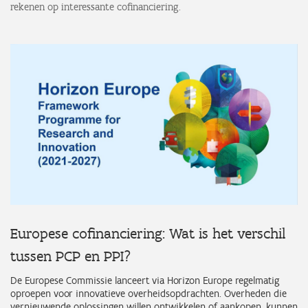
rekenen op interessante cofinanciering.
Europese cofinanciering: Wat is het verschil
tussen PCP en PPI?
De Europese Commissie lanceert via Horizon Europe regelmatig
oproepen voor innovatieve overheidsopdrachten. Overheden die
vernieuwende oplossingen willen ontwikkelen of aankopen, kunnen