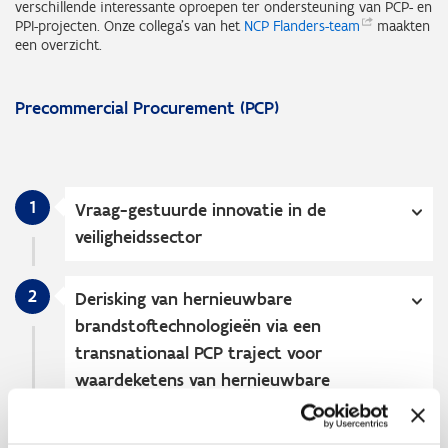
verschillende interessante oproepen ter ondersteuning van PCP- en
PPI-projecten. Onze collega's van het
NCP
Flanders-team
maakten
een overzicht.
Precommercial Procurement (PCP)
1
Vraag-gestuurde innovatie in de
veiligheidssector
2
Derisking van hernieuwbare
brandstoftechnologieën via een
transnationaal PCP traject voor
waardeketens van hernieuwbare
industriële brandstoffen