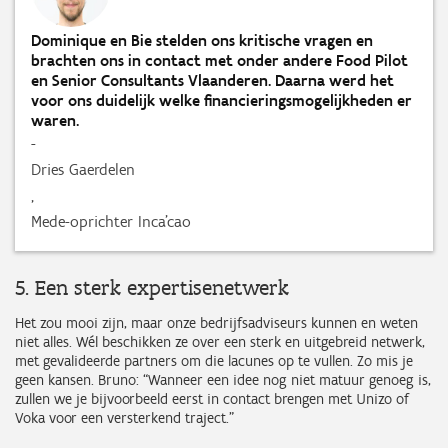
Dominique en Bie stelden ons kritische vragen en
brachten ons in contact met onder andere Food Pilot
en Senior Consultants Vlaanderen. Daarna werd het
voor ons duidelijk welke financieringsmogelijkheden er
waren.
-
Dries Gaerdelen
,
Mede-oprichter Inca'cao
5. Een sterk expertisenetwerk
Het zou mooi zijn, maar onze bedrijfsadviseurs kunnen en weten
niet alles. Wél beschikken ze over een sterk en uitgebreid netwerk,
met gevalideerde partners om die lacunes op te vullen. Zo mis je
geen kansen. Bruno: “Wanneer een idee nog niet matuur genoeg is,
zullen we je bijvoorbeeld eerst in contact brengen met Unizo of
Voka voor een versterkend traject.”