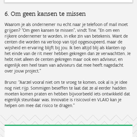
6. Om geen kansen te missen
Waarom je als ondernemer nu echt naar je telefoon of mail moet
grijpen? “Om geen kansen te missen”, vindt Tine. “En om een
rijkere ondernemer te worden, in elke zin van betekenis. Want de
centen die worden na verloop van tijd opgesoupeerd, maar de
wijsheid en ervaring blijft bij jou. Ik ben altijd blij als klanten op
het einde van de rit meer hebben gekregen dan ze verwachtten. Je
hebt niet alleen de centen gekregen maar ook een adviseur, en
eigenlijk een heel team van adviseurs dat mee heeft nagedacht
over jouw project.”
Bruno: “Aarzel vooral niet om te vroeg te komen, ook al is je idee
nog niet rijp. Sommigen beseffen te laat dat ze al eerder hadden
moeten komen praten en hebben bijvoorbeeld iets ontwikkeld dat
eigenlijk steunbaar was. Innovatie is risicovol en VLAIO kan je
helpen om mee dat risico te dragen.”