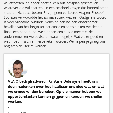
wil aftoetsen, de ander heeft al een businessplan geschreven
waarover die wil sparren. En een heleboel vragen die binnenkomen
situeren zich daartussen. Er zijn geen verkeerde vragen. Filosoof
Socrates verwoordde het als maieutiek, wat een Oudgrieks woord
is voor vroedvrouwkunde. Soms helpen we een ondernemer
bevallen van het begin tot het einde en soms steken we slechts
finaal een handje toe. We stappen een stukje mee met de
ondernemer en we adviseren waar mogelijk. Wat zit er goed en
wat moet misschien herbekeken worden. We helpen je graag om
nog ambitieuzer te worden.”
VLAIO bedrijfsadviseur Kristine Debruyne heeft ons
doen nadenken over hoe haalbaar ons idee was en wat
we ermee wilden bereiken. Op die manier hebben we
opportuniteiten kunnen grijpen en konden we sneller
werken.
-