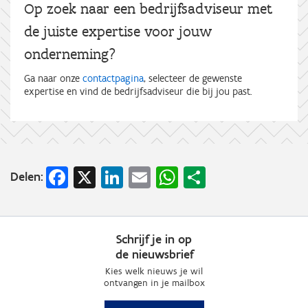
Op zoek naar een bedrijfsadviseur met
de juiste expertise voor jouw
onderneming?
Ga naar onze
contactpagina
, selecteer de gewenste
expertise en vind de bedrijfsadviseur die bij jou past.
Facebook
X
LinkedIn
Email
WhatsApp
Share
Delen:
Schrijf je in op
de nieuwsbrief
Kies welk nieuws je wil
ontvangen in je mailbox