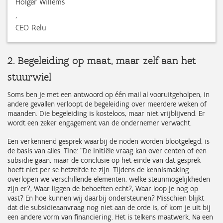
Holger Willems
,
CEO Relu
2. Begeleiding op maat, maar zelf aan het
stuurwiel
Soms ben je met een antwoord op één mail al vooruitgeholpen, in
andere gevallen verloopt de begeleiding over meerdere weken of
maanden. Die begeleiding is kosteloos, maar niet vrijblijvend. Er
wordt een zeker engagement van de ondernemer verwacht.
Een verkennend gesprek waarbij de noden worden blootgelegd, is
de basis van alles. Tine: “De initiële vraag kan over centen of een
subsidie gaan, maar de conclusie op het einde van dat gesprek
hoeft niet per se hetzelfde te zijn. Tijdens de kennismaking
overlopen we verschillende elementen: welke steunmogelijkheden
zijn er?, Waar liggen de behoeften echt?, Waar loop je nog op
vast? En hoe kunnen wij daarbij ondersteunen? Misschien blijkt
dat die subsidieaanvraag nog niet aan de orde is, of kom je uit bij
een andere vorm van financiering. Het is telkens maatwerk. Na een