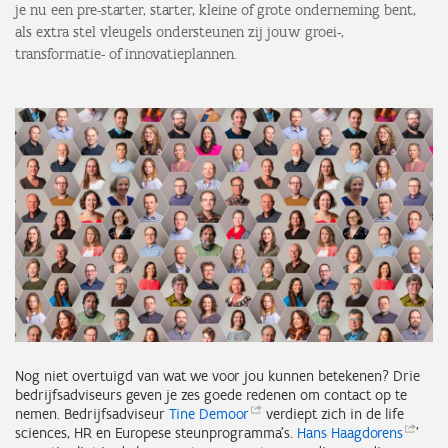
je nu een pre-starter, starter, kleine of grote onderneming bent,
als extra stel vleugels ondersteunen zij jouw groei-,
transformatie- of innovatieplannen.
Nog niet overtuigd van wat we voor jou kunnen betekenen? Drie
bedrijfsadviseurs geven je zes goede redenen om contact op te
nemen. Bedrijfsadviseur
Tine
Demoor
verdiept zich in de life
sciences, HR en Europese steunprogramma’s.
Hans
Haagdorens
’