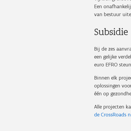
Een onafhankeli
van bestuur uite
Subsidie
Bij de zes aanvr
een gelijke verd
euro EFRO steu
Binnen elk proj
oplossingen voor
één op gezondhe
Alle projecten 
de CrossRoads
n