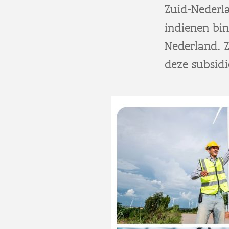
Zuid-Nederl
indienen bi
Nederland. 
deze subsid