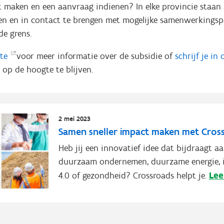
t maken en een aanvraag indienen? In elke provincie staan
den en in contact te brengen met mogelijke samenwerkingsp
de grens.
ite
voor meer informatie over de subsidie of
schrijf je i
op de hoogte te blijven.
2 mei 2023
Samen sneller impact maken met Cros
Heb jij een innovatief idee dat bijdraagt a
duurzaam ondernemen, duurzame energie, i
Lee
4.0 of gezondheid? Crossroads helpt je.