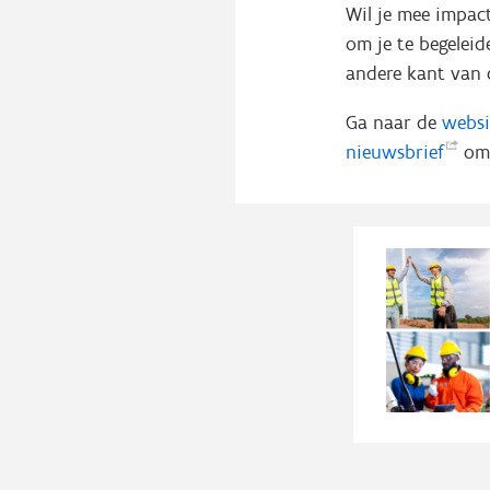
Wil je mee impac
om je te begelei
andere kant van 
Ga naar de
webs
nieuwsbrief
om 