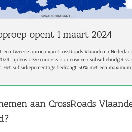
oproep opent 1 maart 2024
t een tweede oproep van CrossRoads Vlaanderen-Nederland.
2024. Tijdens deze ronde is opnieuw een subsidiebudget van
r. Het subsidiepercentage bedraagt 50% met een maximum
nemen aan CrossRoads Vlaande
d?