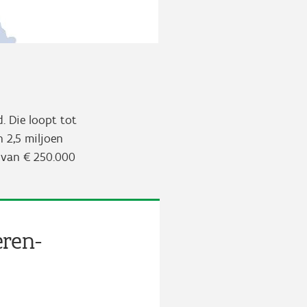
 Die loopt tot
 2,5 miljoen
 van € 250.000
ren-