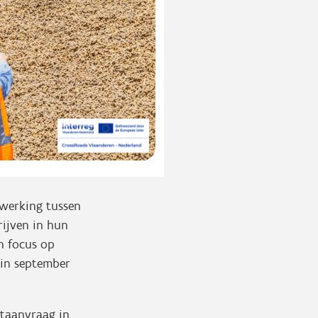
werking tussen
ijven in hun
n focus op
gin september
taanvraag in.