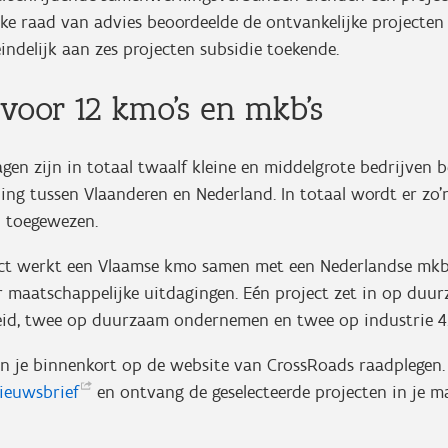
jke raad van advies beoordeelde de ontvankelijke projecte
indelijk aan zes projecten subsidie toekende.
 voor 12 kmo’s en mkb’s
agen zijn in totaal twaalf kleine en middelgrote bedrijven 
eling tussen Vlaanderen en Nederland. In totaal wordt er zo’n
n toegewezen.
ect werkt een Vlaamse kmo samen met een Nederlandse mk
 maatschappelijke uitdagingen. Eén project zet in op duur
id, twee op duurzaam ondernemen en twee op industrie 4.
kan je binnenkort op de website van CrossRoads raadplegen
ieuwsbrief
en ontvang de geselecteerde projecten in je 