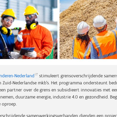
nderen-Nederland
stimuleert grensoverschrijdende samen
n Zuid-Nederlandse mkb’s. Het programma ondersteunt bedr
en partner over de grens en subsidieert innovaties met ee
emen, duurzame energie, industrie 4.0 en gezondheid. Be
e oproep.
verschrijdende samenwerkingsverbanden dienden een projec