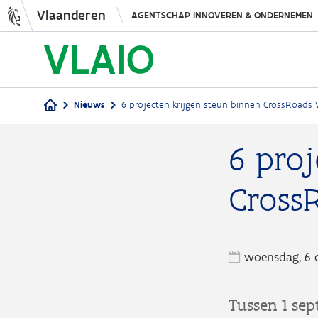
Vlaanderen
AGENTSCHAP INNOVEREN & ONDERNEMEN
Nieuws
6 projecten krijgen steun binnen CrossRoads
Kruimelpad
6 proj
Cross
woensdag, 6 
Tussen 1 se