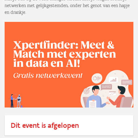
netwerken met gelijkgestemden, onder het genot van een hapje
en drankje.
Dit event is afgelopen