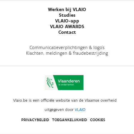
Werken bij VLAIO
Studies
VLAIO-app
VLAIO AWARDS
Contact
Communicatieverplichtingen & logo's
Klachten, meldingen & fraudebestrijding
Vlaio.be is een officiële website van de Vlaamse overheid
uitgegeven door
VLAIO
PRIVACYBELEID
TOEGANKELIJKHEID
COOKIES