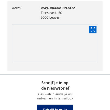
Adres
Voka Vlaams Brabant
Tiensevest 170
3000
Leuven
Schrijf je in op
de nieuwsbrief
Kies welk nieuws je wil
ontvangen in je mailbox
Schrijf je nu in