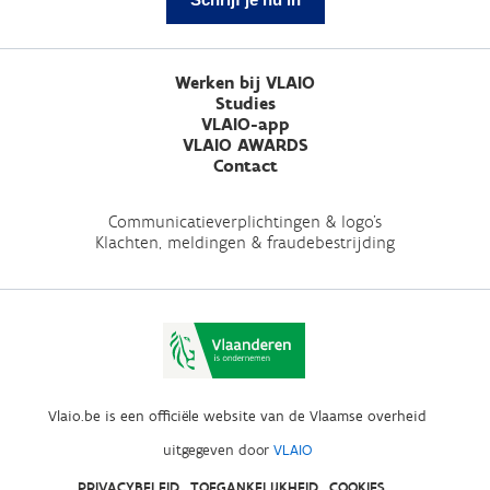
Werken bij VLAIO
Studies
VLAIO-app
VLAIO AWARDS
Contact
Communicatieverplichtingen & logo's
Klachten, meldingen & fraudebestrijding
Vlaio.be is een officiële website van de Vlaamse overheid
uitgegeven door
VLAIO
PRIVACYBELEID
TOEGANKELIJKHEID
COOKIES