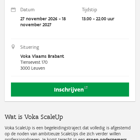
Datum
Tijdstip
27 november 2026 - 18
13.00 - 22.00 uur
november 2027
Situering
Voka Vlaams Brabant
Tiensevest 170
3000
Leuven
Inschrijven
Wat is Voka ScaleUp
Voka ScaleUp is een begeleidingstraject dat volledig is afgestemd
op de noden van ambitieuze ScaleUps die zich verder willen
professionaliseren. Je komt terecht in een
groep ondernemers