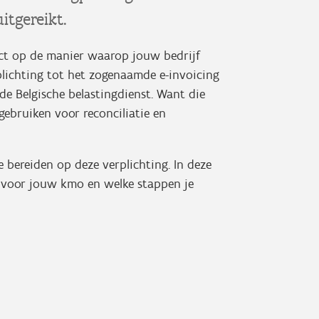
itgereikt.
pact op de manier waarop jouw bedrijf
plichting tot het zogenaamde e-invoicing
e Belgische belastingdienst. Want die
gebruiken voor reconciliatie en
 bereiden op deze verplichting. In deze
t voor jouw kmo en welke stappen je