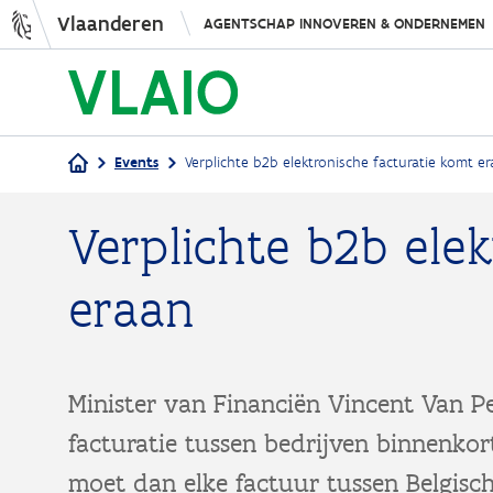
Vlaanderen
AGENTSCHAP INNOVEREN & ONDERNEMEN
Events
Verplichte b2b elektronische facturatie komt e
Kruimelpad
Verplichte b2b ele
eraan
Minister van Financiën Vincent Van P
facturatie tussen bedrijven binnenkor
moet dan elke factuur tussen Belgisch