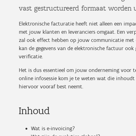
vast gestructureerd formaat worden u
Elektronische facturatie heeft niet alleen een im
met jouw klanten en leveranciers omgaat. Een ver
zal ook effect hebben op jouw communicatie met d
kan de gegevens van de elektronische factuur ook 
verificatie.
Het is dus essentieel om jouw onderneming voor te
online infosessie kom je te weten wat die inhoud
hiervoor vooraf best neemt.
Inhoud
Wat is e-invoicing?