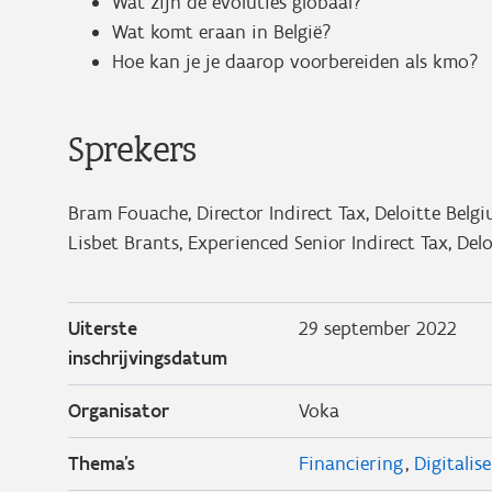
Wat zijn de evoluties globaal?
Wat komt eraan in België?
Hoe kan je je daarop voorbereiden als kmo?
Sprekers
Bram Fouache, Director Indirect Tax, Deloitte Belg
Lisbet Brants, Experienced Senior Indirect Tax, Del
Uiterste
29 september 2022
inschrijvingsdatum
Organisator
Voka
Thema's
Financiering
Digitalis