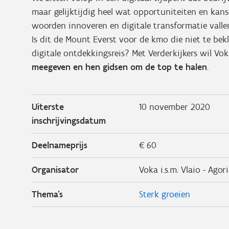
maar gelijktijdig heel wat opportuniteiten en kans
woorden innoveren en digitale transformatie valle
Is dit de Mount Everst voor de kmo die niet te be
digitale ontdekkingsreis? Met Verderkijkers wil V
meegeven en hen gidsen om de top te halen
.
Uiterste
10 november 2020
inschrijvingsdatum
Deelnameprijs
€ 60
Organisator
Voka i.s.m. Vlaio - Ago
Thema's
Sterk groeien