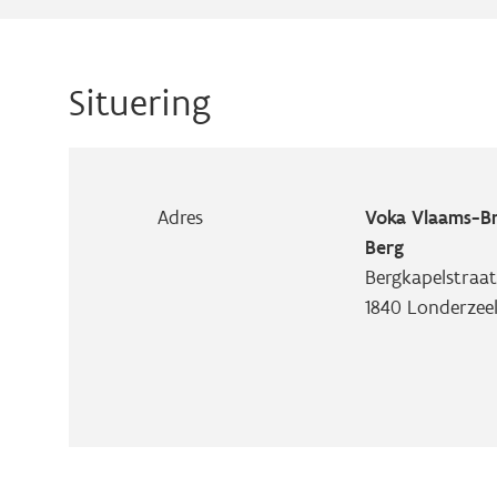
Situering
Adres
Voka Vlaams-B
Berg
Bergkapelstraat
1840
Londerzee