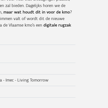
en zal bieden. Dagelijks horen we de
n,
maar wat houdt dit in voor de kmo
?
klimmen valt of wordt dit de nieuwe
oka de Vlaamse kmo’s een
digitale rugzak
ria - Imec - Living Tomorrow