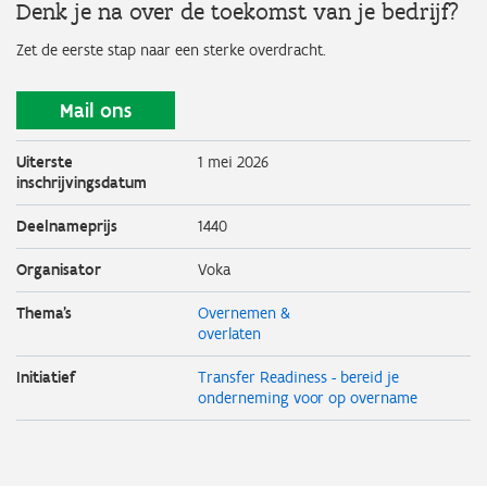
Denk je na over de toekomst van je bedrijf?
Zet de eerste stap naar een sterke overdracht.
Mail ons
Uiterste
1 mei 2026
inschrijvingsdatum
Deelnameprijs
1440
Organisator
Voka
Thema's
Overnemen &
overlaten
Initiatief
Transfer Readiness - bereid je
onderneming voor op overname