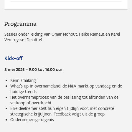
Programma
Sessies onder leiding van Omar Mohout, Heike Ramaut en Karel
Vercruysse (Deloitte).
Kick-off
8 mei 2026 - 9.00 tot 16.00 uur
Kennismaking
What's up in overnameland: de M&A markt op vandaag en de
huidige trends
Het overnameproces: van de beslissing tot afronden van de
verkoop of overdracht.
Elke deelnemer stelt hun eigen tijdlijn voor, met concrete
strategische krijtlijnen. Feedback volgt uit de groep.
Ondernemersgetuigenis