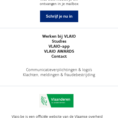
ontvangen in je mailbox
Schrijf je nu in
Werken bij VLAIO
Studies
VLAIO-app
VLAIO AWARDS
Contact
Communicatieverplichtingen & logo's
Klachten, meldingen & fraudebestrijding
Vlaio.be is een officiële website van de Vlaamse overheid