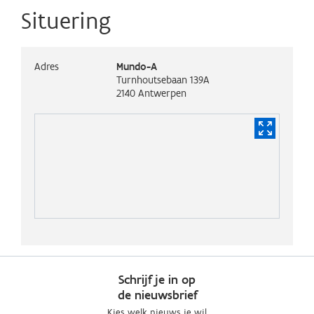
Situering
Adres
Mundo-A
Turnhoutsebaan 139A
2140
Antwerpen
Schrijf je in op
de nieuwsbrief
Kies welk nieuws je wil