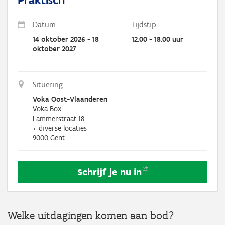
Datum
Tijdstip
14 oktober 2026 - 18
12.00 - 18.00 uur
oktober 2027
Situering
Voka Oost-Vlaanderen
Voka Box
Lammerstraat 18
+ diverse locaties
9000
Gent
Schrijf je nu
in
Welke uitdagingen komen aan bod?