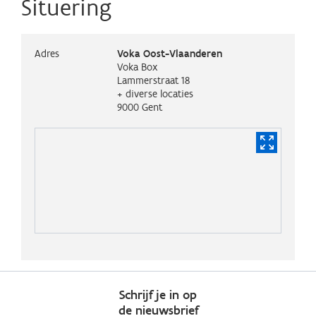
Situering
Adres
Voka Oost-Vlaanderen
Voka Box
Lammerstraat 18
+ diverse locaties
9000
Gent
Schrijf je in op
de nieuwsbrief