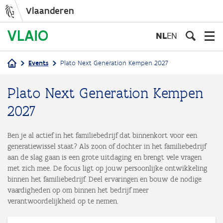
Vlaanderen
Overslaan
en
NL
EN
naar
de
Events
Plato Next Generation Kempen 2027
inhoud
Kruimelpad
gaan
Plato Next Generation Kempen
2027
Ben je al actief in het familiebedrijf dat binnenkort voor een
generatiewissel staat? Als zoon of dochter in het familiebedrijf
aan de slag gaan is een grote uitdaging en brengt vele vragen
met zich mee. De focus ligt op jouw persoonlijke ontwikkeling
binnen het familiebedrijf. Deel ervaringen en bouw de nodige
vaardigheden op om binnen het bedrijf meer
verantwoordelijkheid op te nemen.