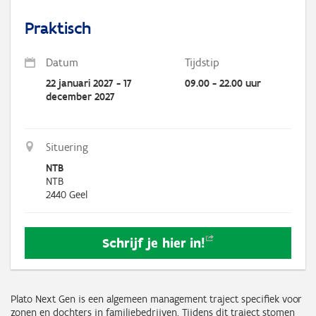
Praktisch
Datum
Tijdstip
22 januari 2027 - 17
09.00 - 22.00 uur
december 2027
Situering
NTB
NTB
2440
Geel
Schrijf je hier
in!
Plato Next Gen is een algemeen management traject specifiek voor
zonen en dochters in familiebedrijven. Tijdens dit traject stomen