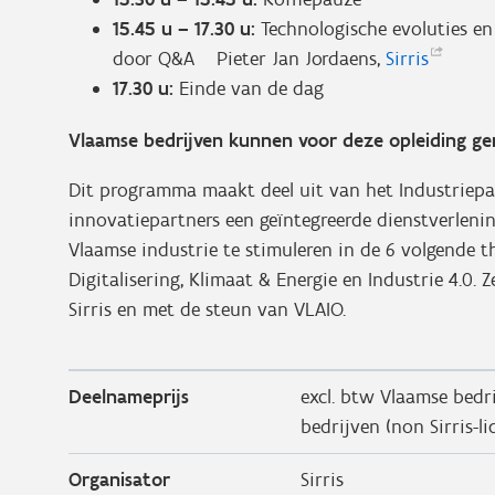
15.45 u – 17.30 u:
Technologische evoluties en
door Q&A Pieter Jan Jordaens,
Sirris
17.30 u:
Einde van de dag
Vlaamse bedrijven kunnen voor deze opleiding ge
Dit programma maakt deel uit van het Industriep
innovatiepartners een geïntegreerde dienstverleni
Vlaamse industrie te stimuleren in de 6 volgende the
Digitalisering, Klimaat & Energie en Industrie 4.0.
Sirris en met de steun van VLAIO.
Deelnameprijs
excl. btw Vlaamse bedrij
bedrijven (non Sirris-li
Organisator
Sirris