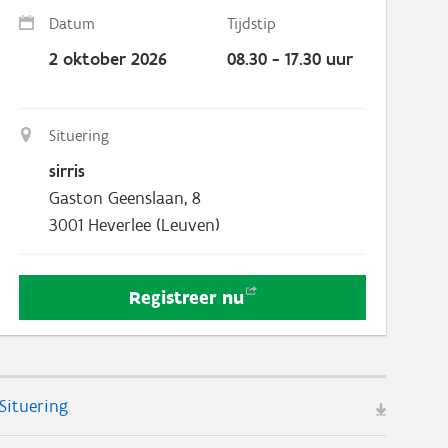
Datum
Tijdstip
2 oktober 2026
08.30 - 17.30 uur
Situering
sirris
Gaston Geenslaan, 8
3001
Heverlee (Leuven)
Registreer
nu
Situering