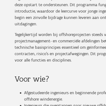
deze opstart te ondersteunen. Dit programma funge
introductie, waardoor de leercurve voor jonge inge
begin een zinvolle bijdrage kunnen leveren aan ont
uitdagingen.
Tegelijkertijd worden bij offshoreprojecten steeds v
projectmanagement- en commerciële afdelingen betr
technische basisprincipes essentieel om geïnforme
contracten, risico's en projectafwegingen. Dit pro
voor alle functies en disciplines.
Voor wie?
Afgestudeerde ingenieurs en beginnende profe
offshore windenergie.
Ingenieurs die overstappen naar nieuwe offsho