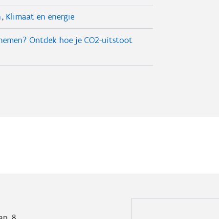
n
Klimaat en energie
nemen? Ontdek hoe je CO2-uitstoot
an, 8