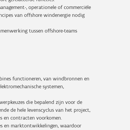
tmanagement-, operationele of commerciële
incipes van offshore windenergie nodig
samenwerking tussen offshore-teams
urbines functioneren, van windbronnen en
elektromechanische systemen,
werpkeuzes die bepalend zijn voor de
ende de hele levenscyclus van het project,
es en contracten voorkomen.
ies en marktontwikkelingen, waardoor