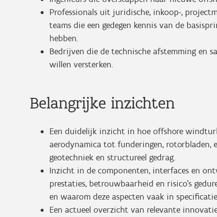
Professionals uit juridische, inkoop-, projec
teams die een gedegen kennis van de basispr
hebben.
Bedrijven die de technische afstemming en 
willen versterken.
Belangrijke inzichten
Een duidelijk inzicht in hoe offshore windt
aerodynamica tot funderingen, rotorbladen, 
geotechniek en structureel gedrag.
Inzicht in de componenten, interfaces en ont
prestaties, betrouwbaarheid en risico's gedur
en waarom deze aspecten vaak in specificati
Een actueel overzicht van relevante innovat