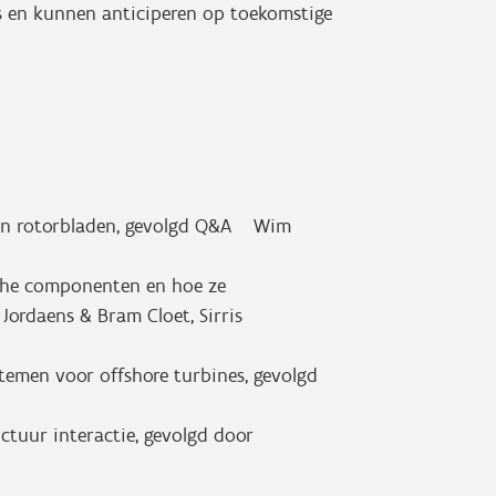
s en kunnen anticiperen op toekomstige
an rotorbladen, gevolgd Q&A Wim
che componenten en hoe ze
ordaens & Bram Cloet, Sirris
temen voor offshore turbines, gevolgd
ctuur interactie, gevolgd door