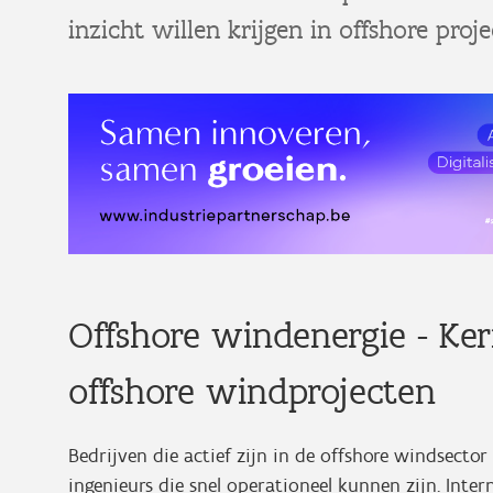
inzicht willen krijgen in offshore proje
Offshore windenergie - Ker
offshore windprojecten
Bedrijven die actief zijn in de offshore windsect
ingenieurs die snel operationeel kunnen zijn. Inter