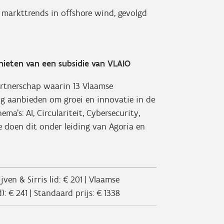
 markttrends in offshore wind, gevolgd
nieten van een subsidie van VLAIO
artnerschap waarin 13 Vlaamse
ng aanbieden om groei en innovatie in de
ma's: AI, Circulariteit, Cybersecurity,
 Ze doen dit onder leiding van Agoria en
ven & Sirris lid: € 201 | Vlaamse
d): € 241 | Standaard prijs: € 1338