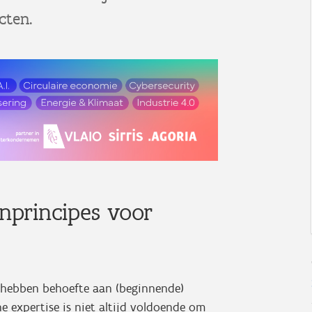
cten.
nprincipes voor
or hebben behoefte aan (beginnende)
ne expertise is niet altijd voldoende om