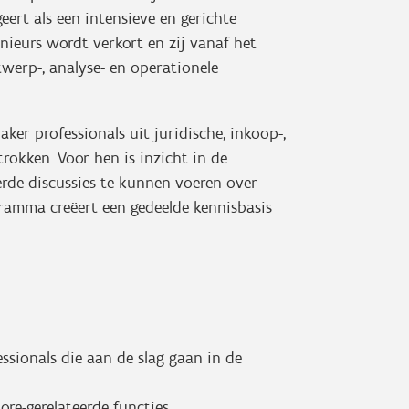
ert als een intensieve en gerichte
nieurs wordt verkort en zij vanaf het
werp-, analyse- en operationele
aker professionals uit juridische, inkoop-,
okken. Voor hen is inzicht in de
erde discussies te kunnen voeren over
gramma creëert een gedeelde kennisbasis
ssionals die aan de slag gaan in de
re-gerelateerde functies.