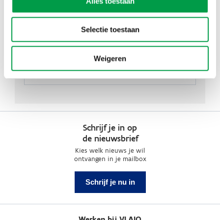
Alles toestaan
Selectie toestaan
Weigeren
Schrijf je in op
de nieuwsbrief
Kies welk nieuws je wil
ontvangen in je mailbox
Schrijf je nu in
Werken bij VLAIO