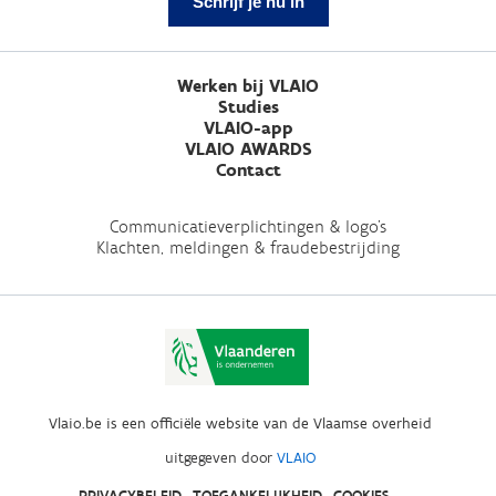
Schrijf je nu in
Werken bij VLAIO
Studies
VLAIO-app
VLAIO AWARDS
Contact
Communicatieverplichtingen & logo's
Klachten, meldingen & fraudebestrijding
Vlaio.be is een officiële website van de Vlaamse overheid
uitgegeven door
VLAIO
PRIVACYBELEID
TOEGANKELIJKHEID
COOKIES