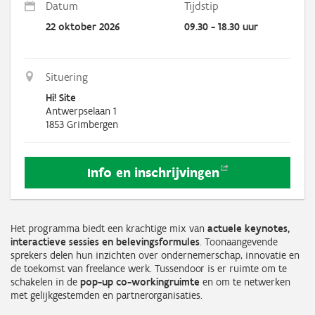
Datum
Tijdstip
22 oktober 2026
09.30 - 18.30 uur
Situering
Hi! Site
Antwerpselaan 1
1853
Grimbergen
Info en
inschrijvingen
Het programma biedt een krachtige mix van
actuele keynotes,
interactieve sessies en belevingsformules
. Toonaangevende
sprekers delen hun inzichten over ondernemerschap, innovatie en
de toekomst van freelance werk. Tussendoor is er ruimte om te
schakelen in de
pop-up co-workingruimte
en om te netwerken
met gelijkgestemden en partnerorganisaties.