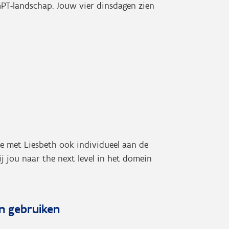
T-landschap. Jouw vier dinsdagen zien
je met Liesbeth ook individueel aan de
ij jou naar the next level in het domein
en gebruiken