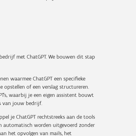
e bedrijf met ChatGPT. We bouwen dit stap
tenen waarmee ChatGPT een specifieke
e opstellen of een verslag structureren.
's, waarbij je een eigen assistent bouwt
s van jouw bedrijf.
ppel je ChatGPT rechtstreeks aan de tools
aken automatisch worden uitgevoerd zonder
 aan het opvolgen van mails, het