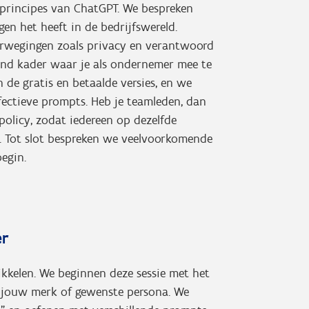
sprincipes van ChatGPT. We bespreken
en het heeft in de bedrijfswereld.
erwegingen zoals privacy en verantwoord
vend kader waar je als ondernemer mee te
n de gratis en betaalde versies, en we
ffectieve prompts. Heb je teamleden, dan
policy, zodat iedereen op dezelfde
t. Tot slot bespreken we veelvoorkomende
egin.
er
kelen. We beginnen deze sessie met het
s jouw merk of gewenste persona. We