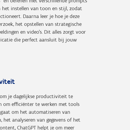
s” en oefenen met verschillende prompts
 het instellen van toon en stijl, zodat
ctioneert. Daarna leer je hoe je deze
rzoek, het opstellen van strategische
ldingen en video’s. Dit alles zorgt voor
atie die perfect aansluit bij jouw
iteit
om je dagelijkse productiviteit te
n om efficiënter te werken met tools
u gaat om het automatiseren van
, het analyseren van gegevens of het
 content, ChatGPT helpt je om meer