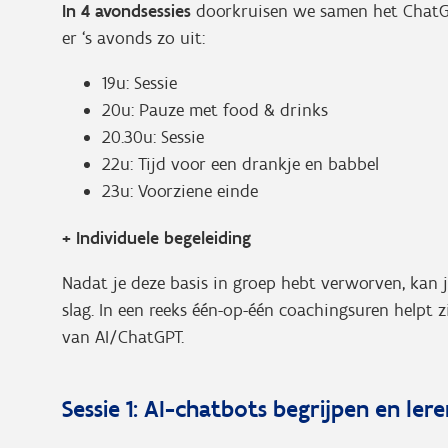
In 4 avondsessies
doorkruisen we samen het ChatGP
er ‘s avonds zo uit:
19u: Sessie
20u: Pauze met food & drinks
20.30u: Sessie
22u: Tijd voor een drankje en babbel
23u: Voorziene einde
+ Individuele begeleiding
Nadat je deze basis in groep hebt verworven, kan 
slag. In een reeks één-op-één coachingsuren helpt z
van AI/ChatGPT.
Sessie 1: AI-chatbots begrijpen en ler