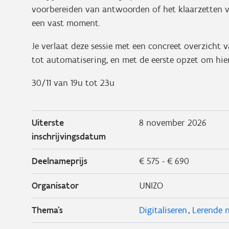
voorbereiden van antwoorden of het klaarzetten va
een vast moment.
Je verlaat deze sessie met een concreet overzicht 
tot automatisering, en met de eerste opzet om hier
30/11 van 19u tot 23u
Uiterste
8 november 2026
inschrijvingsdatum
Deelnameprijs
€ 575 - € 690
Organisator
UNIZO
Thema's
Digitaliseren
Lerende 