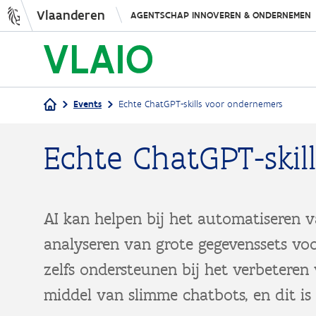
Vlaanderen
AGENTSCHAP INNOVEREN & ONDERNEMEN
Events
Echte ChatGPT-skills voor ondernemers
Kruimelpad
Echte ChatGPT-skil
AI kan helpen bij het automatiseren v
analyseren van grote gegevenssets vo
zelfs ondersteunen bij het verbeteren
middel van slimme chatbots, en dit i