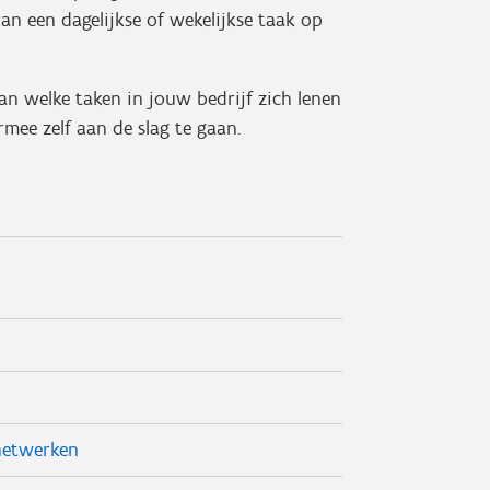
n een dagelijkse of wekelijkse taak op
van welke taken in jouw bedrijf zich lenen
mee zelf aan de slag te gaan.
netwerken