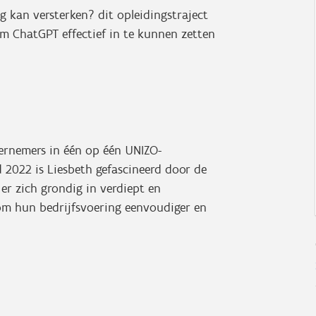
 kan versterken? dit opleidingstraject
m ChatGPT effectief in te kunnen zetten
dernemers in één op één UNIZO-
 2022 is Liesbeth gefascineerd door de
 er zich grondig in verdiept en
m hun bedrijfsvoering eenvoudiger en