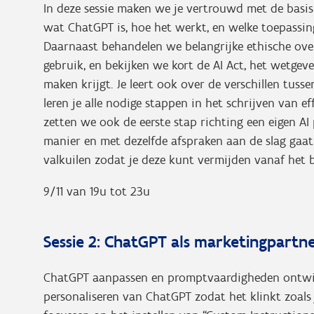
In deze sessie maken we je vertrouwd met de basi
wat ChatGPT is, hoe het werkt, en welke toepassing
Daarnaast behandelen we belangrijke ethische ov
gebruik, en bekijken we kort de AI Act, het wetge
maken krijgt. Je leert ook over de verschillen tusse
leren je alle nodige stappen in het schrijven van e
zetten we ook de eerste stap richting een eigen AI 
manier en met dezelfde afspraken aan de slag gaa
valkuilen zodat je deze kunt vermijden vanaf het b
9/11 van 19u tot 23u
Sessie 2: ChatGPT als marketingpartn
ChatGPT aanpassen en promptvaardigheden ontwik
personaliseren van ChatGPT zodat het klinkt zoal