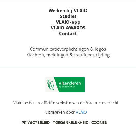
Werken bij VLAIO
Studies
VLAIO-app
VLAIO AWARDS
Contact
Communicatieverplichtingen & logo's
Klachten, meldingen & fraudebestrijding
Vlaio.be is een officiële website van de Vlaamse overheid
uitgegeven door
VLAIO
PRIVACYBELEID
TOEGANKELIJKHEID
COOKIES