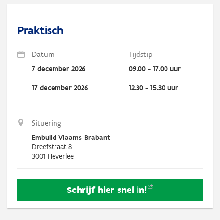
Praktisch
Datum
Tijdstip
7 december 2026
09.00 - 17.00 uur
17 december 2026
12.30 - 15.30 uur
Situering
Embuild Vlaams-Brabant
Dreefstraat 8
3001
Heverlee
Schrijf hier snel
in!