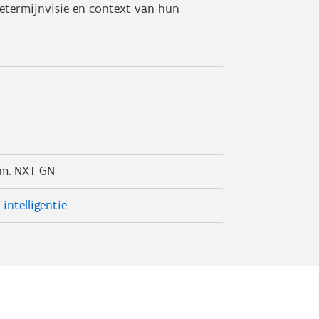
getermijnvisie en context van hun
.m. NXT GN
e intelligentie