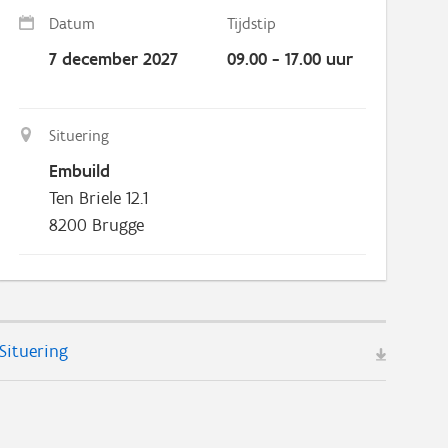
Datum
Tijdstip
7 december 2027
09.00 - 17.00 uur
Situering
Embuild
Ten Briele 12.1
8200
Brugge
Situering