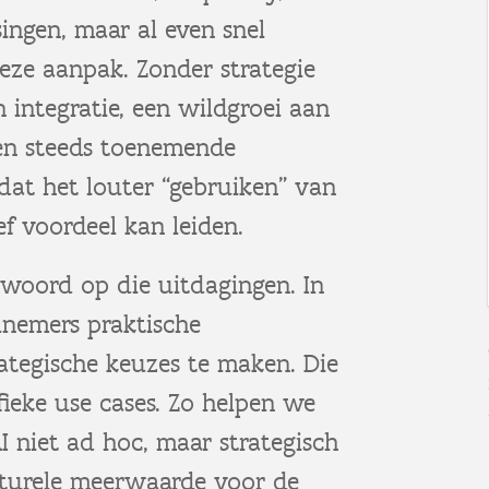
ingen, maar al even snel
eze aanpak. Zonder strategie
 integratie, een wildgroei aan
 en steeds toenemende
dat het louter “gebruiken” van
ef voordeel kan leiden.
twoord op die uitdagingen. In
lnemers praktische
tegische keuzes te maken. Die
eke use cases. Zo helpen we
I niet ad hoc, maar strategisch
cturele meerwaarde voor de