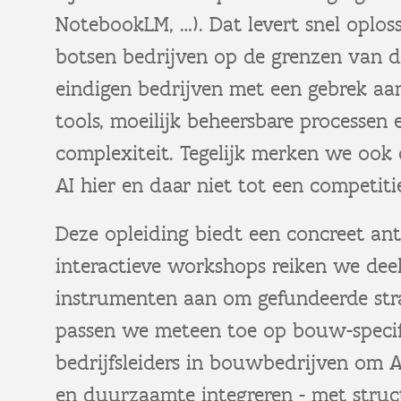
NotebookLM, …). Dat levert snel oploss
botsen bedrijven op de grenzen van d
eindigen bedrijven met een gebrek aan
tools, moeilijk beheersbare processen
complexiteit. Tegelijk merken we ook 
AI hier en daar niet tot een competiti
Deze opleiding biedt een concreet an
interactieve workshops reiken we dee
instrumenten aan om gefundeerde stra
passen we meteen toe op bouw-specifi
bedrijfsleiders in bouwbedrijven om A
en duurzaamte integreren - met stru