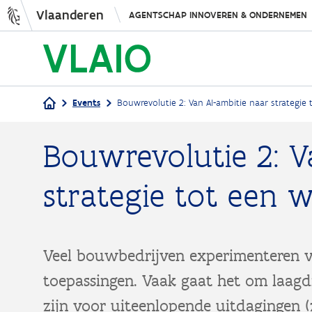
Vlaanderen
AGENTSCHAP INNOVEREN & ONDERNEMEN
Events
Bouwrevolutie 2: Van AI-ambitie naar strategie
Kruimelpad
Bouwrevolutie 2: V
strategie tot een 
Veel bouwbedrijven experimenteren v
toepassingen. Vaak gaat het om laagdr
zijn voor uiteenlopende uitdagingen (