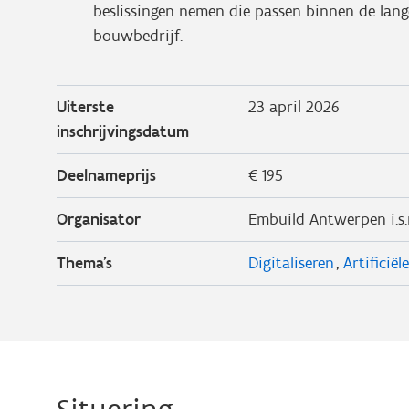
beslissingen nemen die passen binnen de lan
bouwbedrijf.
Uiterste
23 april 2026
inschrijvingsdatum
Deelnameprijs
€ 195
Organisator
Embuild Antwerpen i.s
Thema's
Digitaliseren
Artificiël