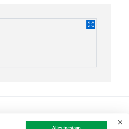
LAIO AWARDS
Contact
Alles toestaan