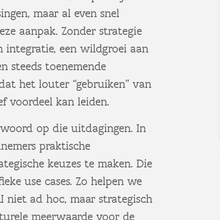
ingen, maar al even snel
eze aanpak. Zonder strategie
 integratie, een wildgroei aan
 en steeds toenemende
dat het louter “gebruiken” van
ef voordeel kan leiden.
twoord op die uitdagingen. In
lnemers praktische
tegische keuzes te maken. Die
eke use cases. Zo helpen we
I niet ad hoc, maar strategisch
cturele meerwaarde voor de