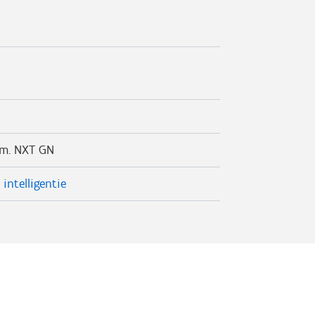
.m. NXT GN
e intelligentie