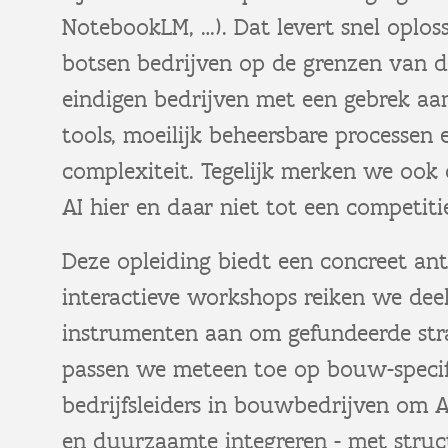
NotebookLM, …). Dat levert snel oploss
botsen bedrijven op de grenzen van d
eindigen bedrijven met een gebrek aan
tools, moeilijk beheersbare processen
complexiteit. Tegelijk merken we ook 
AI hier en daar niet tot een competiti
Deze opleiding biedt een concreet an
interactieve workshops reiken we dee
instrumenten aan om gefundeerde stra
passen we meteen toe op bouw-specifi
bedrijfsleiders in bouwbedrijven om A
en duurzaamte integreren - met stru