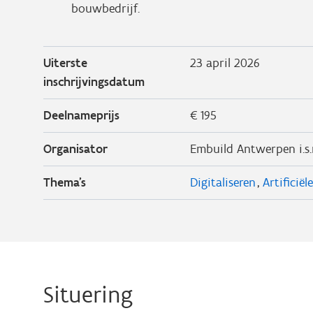
bouwbedrijf.
Uiterste
23 april 2026
inschrijvingsdatum
Deelnameprijs
€ 195
Organisator
Embuild Antwerpen i.s
Thema's
Digitaliseren
Artificiël
Situering