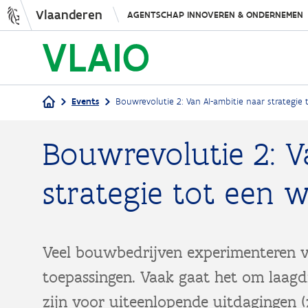
Vlaanderen
AGENTSCHAP INNOVEREN & ONDERNEMEN
Events
Bouwrevolutie 2: Van AI-ambitie naar strategie
Kruimelpad
Bouwrevolutie 2: V
strategie tot een 
Veel bouwbedrijven experimenteren v
toepassingen. Vaak gaat het om laagdr
zijn voor uiteenlopende uitdagingen (