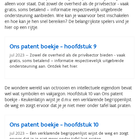
alleen voor staat. Dat zowel de overheid als de privésector - vaak
gratis, soms betalend – informatie respectievelijk uitgebreide
ondersteuning aanbieden. Wie kan je waarvoor best inschakelen
en hoe kan je hen snel bereiken? De belangrijkste spelers vind je
hier op een rijtje.
Ons patent boekje - hoofdstuk 9
jul 2023
Zowel de overheid als de privésector bieden - vaak
gratis, soms betalend – informatie respectievelijk uitgebreide
ondersteuning aan. Ontdek het hier.
De wondere wereld van octrooien en intellectuele eigendom bevat
wel wat symbolen en vakjargon. Hoofdstuk 10 van Ons patent
boekje - Keukenlatijn wijst je d.m.v. een verklarende begrippenlijst
de weg en zorgt ervoor dat je je niet meer onder tafel laat praten.
Ons patent boekje - hoofdstuk 10
jul 2023
Een verklarende begrippenlijst wijst de weg en zorgt
ervoor dat je je niet meer onder tafel laat praten.