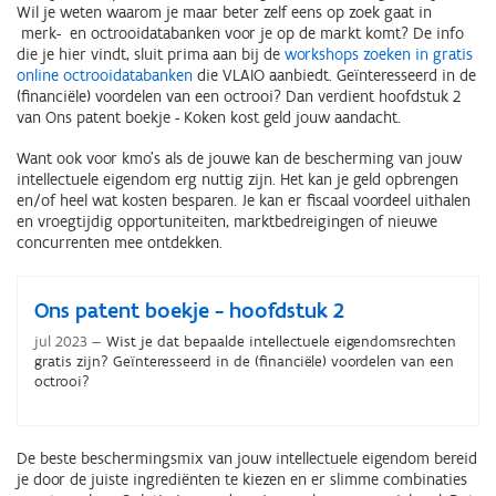
Wil je weten waarom je maar beter zelf eens op zoek gaat in
merk- en octrooidatabanken voor je op de markt komt? De info
die je hier vindt, sluit prima aan bij de
workshops zoeken in gratis
online octrooidatabanken
die VLAIO aanbiedt. Geïnteresseerd in de
(financiële) voordelen van een octrooi? Dan verdient hoofdstuk 2
van Ons patent boekje - Koken kost geld jouw aandacht.
Want ook voor kmo's als de jouwe kan de bescherming van jouw
intellectuele eigendom erg nuttig zijn. Het kan je geld opbrengen
en/of heel wat kosten besparen. Je kan er fiscaal voordeel uithalen
en vroegtijdig opportuniteiten, marktbedreigingen of nieuwe
concurrenten mee ontdekken.
Ons patent boekje - hoofdstuk 2
jul 2023
Wist je dat bepaalde intellectuele eigendomsrechten
gratis zijn? Geïnteresseerd in de (financiële) voordelen van een
octrooi?
De beste beschermingsmix van jouw intellectuele eigendom bereid
je door de juiste ingrediënten te kiezen en er slimme combinaties