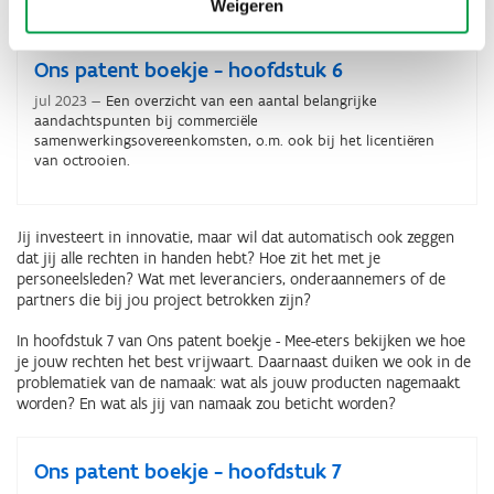
tussen distributie en agentuur?
Weigeren
Ons patent boekje - hoofdstuk 6
jul 2023
Een overzicht van een aantal belangrijke
aandachtspunten bij commerciële
samenwerkingsovereenkomsten, o.m. ook bij het licentiëren
van octrooien.
Jij investeert in innovatie, maar wil dat automatisch ook zeggen
dat jij alle rechten in handen hebt? Hoe zit het met je
personeelsleden? Wat met leveranciers, onderaannemers of de
partners die bij jou project betrokken zijn?
In hoofdstuk 7 van Ons patent boekje - Mee-eters bekijken we hoe
je jouw rechten het best vrijwaart. Daarnaast duiken we ook in de
problematiek van de namaak: wat als jouw producten nagemaakt
worden? En wat als jij van namaak zou beticht worden?
Ons patent boekje - hoofdstuk 7