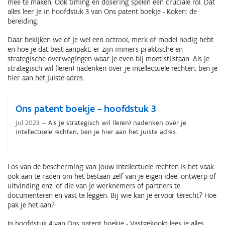
mee te maken. Ook timing en dosering spelen een cruciale rol. Dat
alles leer je in hoofdstuk 3 van Ons patent boekje - Koken: de
bereiding.
Daar bekijken we of je wel een octrooi, merk of model nodig hebt
en hoe je dat best aanpakt, er zijn immers praktische en
strategische overwegingen waar je even bij moet stilstaan. Als je
strategisch wil (leren) nadenken over je intellectuele rechten, ben je
hier aan het juiste adres.
Ons patent boekje - hoofdstuk 3
jul 2023
Als je strategisch wil (leren) nadenken over je
intellectuele rechten, ben je hier aan het juiste adres.
Los van de bescherming van jouw intellectuele rechten is het vaak
ook aan te raden om het bestaan zelf van je eigen idee, ontwerp of
uitvinding enz. of die van je werknemers of partners te
documenteren en vast te leggen. Bij wie kan je ervoor terecht? Hoe
pak je het aan?
In hoofdstuk 4 van Ons patent boekje - Vastgekookt lees je alles