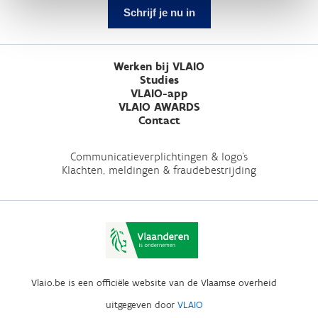
Schrijf je nu in
Werken bij VLAIO
Studies
VLAIO-app
VLAIO AWARDS
Contact
Communicatieverplichtingen & logo's
Klachten, meldingen & fraudebestrijding
Vlaio.be is een officiële website van de Vlaamse overheid
uitgegeven door
VLAIO