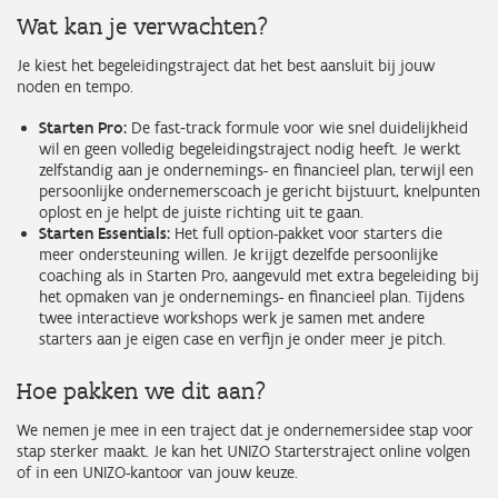
Wat kan je verwachten?
Je kiest het begeleidingstraject dat het best aansluit bij jouw
noden en tempo.
Starten Pro:
De fast‑track formule voor wie snel duidelijkheid
wil en geen volledig begeleidingstraject nodig heeft. Je werkt
zelfstandig aan je ondernemings- en financieel plan, terwijl een
persoonlijke ondernemerscoach je gericht bijstuurt, knelpunten
oplost en je helpt de juiste richting uit te gaan.
Starten Essentials:
Het full option-pakket voor starters die
meer ondersteuning willen. Je krijgt dezelfde persoonlijke
coaching als in Starten Pro, aangevuld met extra begeleiding bij
het opmaken van je ondernemings- en financieel plan. Tijdens
twee interactieve workshops werk je samen met andere
starters aan je eigen case en verfijn je onder meer je pitch.
Hoe pakken we dit aan?
We nemen je mee in een traject dat je ondernemersidee stap voor
stap sterker maakt. Je kan het UNIZO Starterstraject online volgen
of in een UNIZO-kantoor van jouw keuze.