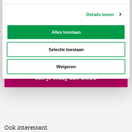
Details tonen
Alles toestaan
Voor wie?
Wat?
Hoe?
Selectie toestaan
Interessante subsidies
Weigeren
Stel je vraag aan UNIZO
Ook interessant