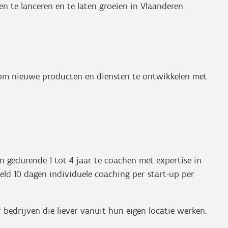
te lanceren en te laten groeien in Vlaanderen.
 om nieuwe producten en diensten te ontwikkelen met
en gedurende 1 tot 4 jaar te coachen met expertise in
deld 10 dagen individuele coaching per start-up per
bedrijven die liever vanuit hun eigen locatie werken.