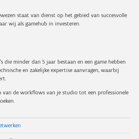
wezen staat van dienst op het gebied van succesvolle
waar wij als gamehub in investeren.
's die minder dan 5 jaar bestaan en een game hebben
echnische en zakelijke expertise aanvragen, waarbij
rt.
 van de workflows van je studio tot een professionele
boeken.
etwerken