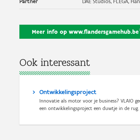
Partner
DAE Studios,
FLEGA,
Han
Meer info op
www.flandersgamehub.be
Ook interessant
Ontwikkelingsproject
Innovatie als motor voor je business? VLAIO ge
een ontwikkelingsproject een duwtje in de rug.