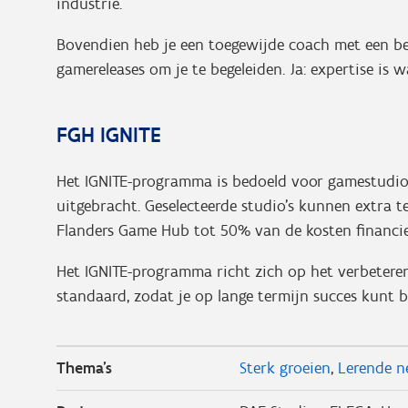
industrie.
Bovendien heb je een toegewijde coach met een be
gamereleases om je te begeleiden. Ja: expertise is 
FGH IGNITE
Het IGNITE-programma is bedoeld voor gamestudio
uitgebracht. Geselecteerde studio's kunnen extra t
Flanders Game Hub tot 50% van de kosten financie
Het IGNITE-programma richt zich op het verbeteren
standaard, zodat je op lange termijn succes kunt 
Thema's
Sterk groeien
Lerende n