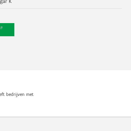
gar K
eft bedrijven met