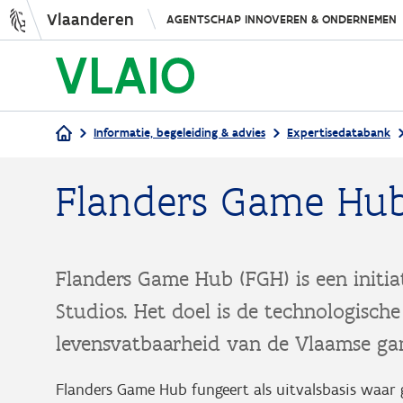
Vlaanderen
AGENTSCHAP INNOVEREN & ONDERNEMEN
Informatie, begeleiding & advies
Expertisedatabank
Kruimelpad
Flanders Game Hu
Flanders Game Hub (FGH) is een initi
Studios. Het doel is de technologisc
levensvatbaarheid van de Vlaamse gam
Flanders Game Hub fungeert als uitvalsbasis waar 