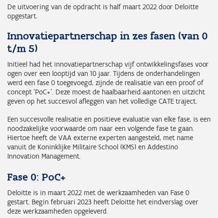
De uitvoering van de opdracht is half maart 2022 door Deloitte
opgestart.
Innovatiepartnerschap in zes fasen (van 0
t/m 5)
Initieel had het innovatiepartnerschap vijf ontwikkelingsfases voor
ogen over een looptijd van 10 jaar. Tijdens de onderhandelingen
werd een fase 0 toegevoegd, zijnde de realisatie van een proof of
concept ‘PoC+’. Deze moest de haalbaarheid aantonen en uitzicht
geven op het succesvol afleggen van het volledige CATE traject.
Een succesvolle realisatie en positieve evaluatie van elke fase, is een
noodzakelijke voorwaarde om naar een volgende fase te gaan.
Hiertoe heeft de VAA externe experten aangesteld, met name
vanuit de Koninklijke Militaire School (KMS) en Addestino
Innovation Management.
Fase 0: PoC+
Deloitte is in maart 2022 met de werkzaamheden van Fase 0
gestart. Begin februari 2023 heeft Deloitte het eindverslag over
deze werkzaamheden opgeleverd.