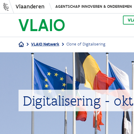
Vlaanderen
AGENTSCHAP INNOVEREN & ONDERNEMEN
VL
VLAIO Netwerk
Clone of Digitalisering
Kruimelpad
Digitalisering - o