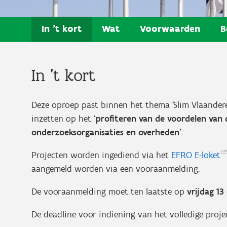
In 't kort
Wat
Voorwaarden
B
In 't kort
Deze oproep past binnen het thema ‘Slim Vlaandere
inzetten op het
‘profiteren van de voordelen van d
onderzoeksorganisaties en overheden’
.
Projecten worden ingediend via het
EFRO
E-loket
aangemeld worden via een vooraanmelding.
De vooraanmelding moet ten laatste op
vrijdag 1
De deadline voor indiening van het volledige proje