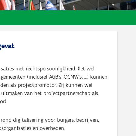
evat
isaties met rechtspersoonlijkheid. (let wel:
 gemeenten (inclusief AGB’s, OCMW’s, …) kunnen
eden als projectpromotor. Zij kunnen wel
 uitmaken van het projectpartnerschap als
r).
rond digitalisering voor burgers, bedrijven,
sorganisaties en overheden.